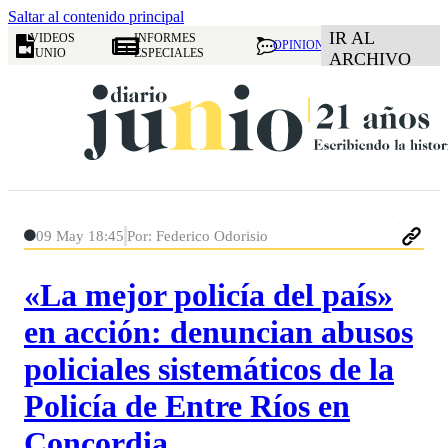
Saltar al contenido principal
IR AL
VIDEOS
INFORMES
OPINION
JUNIO
ESPECIALES
ARCHIVO
09 May 18:45
Por: Federico Odorisio
«La mejor policía del país»
en acción: denuncian abusos
policiales sistemáticos de la
Policía de Entre Ríos en
Concordia