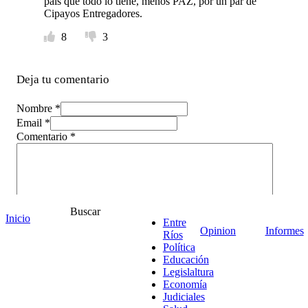
país que todo lo tiene, menos PAZ, por un par de
Cipayos Entregadores.
8
3
Deja tu comentario
Nombre *
Email *
Comentario
*
Buscar
Inicio
Entre
Opinion
Informes
Ríos
Política
Educación
Legislaltura
Economía
Judiciales