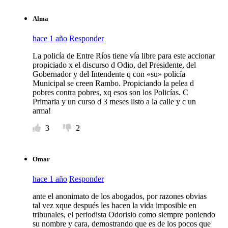
Alma
hace 1 año
Responder
La policía de Entre Ríos tiene vía libre para este accionar
propiciado x el discurso d Odio, del Presidente, del
Gobernador y del Intendente q con «su» policía
Municipal se creen Rambo. Propiciando la pelea d
pobres contra pobres, xq esos son los Policías. C
Primaria y un curso d 3 meses listo a la calle y c un
arma!
3
2
Omar
hace 1 año
Responder
ante el anonimato de los abogados, por razones obvias
tal vez xque después les hacen la vida imposible en
tribunales, el periodista Odorisio como siempre poniendo
su nombre y cara, demostrando que es de los pocos que