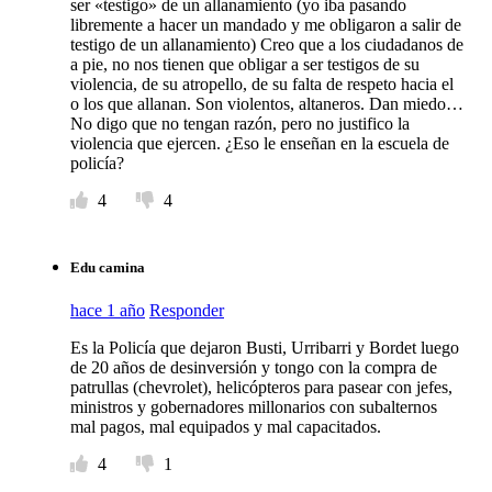
ser «testigo» de un allanamiento (yo iba pasando
libremente a hacer un mandado y me obligaron a salir de
testigo de un allanamiento) Creo que a los ciudadanos de
a pie, no nos tienen que obligar a ser testigos de su
violencia, de su atropello, de su falta de respeto hacia el
o los que allanan. Son violentos, altaneros. Dan miedo…
No digo que no tengan razón, pero no justifico la
violencia que ejercen. ¿Eso le enseñan en la escuela de
policía?
4
4
Edu camina
hace 1 año
Responder
Es la Policía que dejaron Busti, Urribarri y Bordet luego
de 20 años de desinversión y tongo con la compra de
patrullas (chevrolet), helicópteros para pasear con jefes,
ministros y gobernadores millonarios con subalternos
mal pagos, mal equipados y mal capacitados.
4
1