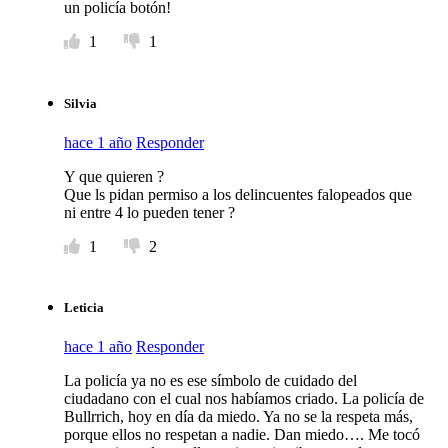
un policía botón!
1
1
Silvia
hace 1 año
Responder
Y que quieren ?
Que ls pidan permiso a los delincuentes falopeados que
ni entre 4 lo pueden tener ?
1
2
Leticia
hace 1 año
Responder
La policía ya no es ese símbolo de cuidado del
ciudadano con el cual nos habíamos criado. La policía de
Bullrrich, hoy en día da miedo. Ya no se la respeta más,
porque ellos no respetan a nadie. Dan miedo…. Me tocó