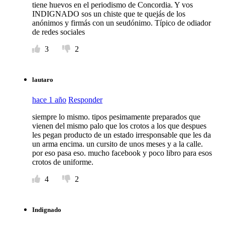
tiene huevos en el periodismo de Concordia. Y vos
INDIGNADO sos un chiste que te quejás de los
anónimos y firmás con un seudónimo. Típico de odiador
de redes sociales
3
2
lautaro
hace 1 año
Responder
siempre lo mismo. tipos pesimamente preparados que
vienen del mismo palo que los crotos a los que despues
les pegan producto de un estado irresponsable que les da
un arma encima. un cursito de unos meses y a la calle.
por eso pasa eso. mucho facebook y poco libro para esos
crotos de uniforme.
4
2
Indignado