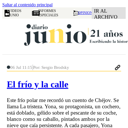
Saltar al contenido principal
IR AL
VIDEOS
INFORMES
OPINION
JUNIO
ESPECIALES
ARCHIVO
06 Jul 11:15
Por: Sergio Brodsky
El frío y la calle
Este frío polar me recordó un cuento de Chéjov. Se
llama La tristeza. Yona, su protagonista, un cochero,
está doblado, gélido sobre el pescante de su coche,
blanco como su caballo, pintados ambos por la
nieve que caía persistente. A cada pasajero, Yona