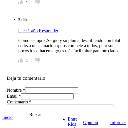
4
Pablo
hace 1 año
Responder
Cómo siempre ,Sergio y su pluma,describiendo con total
certeza una situación q nos compete a todos, pero son
pocos los q hacen algo,es más facil mirar para otro lado.
4
Deja tu comentario
Nombre *
Email *
Comentario
*
Buscar
Inicio
Entre
Opinion
Informes
Ríos