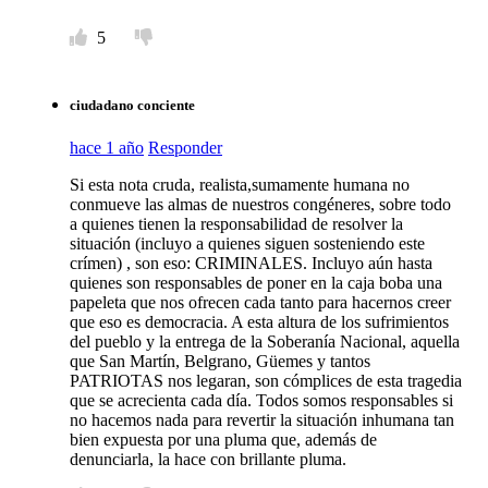
5
ciudadano conciente
hace 1 año
Responder
Si esta nota cruda, realista,sumamente humana no
conmueve las almas de nuestros congéneres, sobre todo
a quienes tienen la responsabilidad de resolver la
situación (incluyo a quienes siguen sosteniendo este
crímen) , son eso: CRIMINALES. Incluyo aún hasta
quienes son responsables de poner en la caja boba una
papeleta que nos ofrecen cada tanto para hacernos creer
que eso es democracia. A esta altura de los sufrimientos
del pueblo y la entrega de la Soberanía Nacional, aquella
que San Martín, Belgrano, Güemes y tantos
PATRIOTAS nos legaran, son cómplices de esta tragedia
que se acrecienta cada día. Todos somos responsables si
no hacemos nada para revertir la situación inhumana tan
bien expuesta por una pluma que, además de
denunciarla, la hace con brillante pluma.