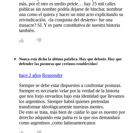
más, por el otro es medio pelele… hay 25 mil calles
publicas sin nombre podría dejarse de hinchar, nombrar
una como el quiera y hacer un mini acto explicitando su
reivindicación. «la conquista del desierto» fue una
masacre? SI. Y es parte constitutiva de nuestra historia
también.
Nunca está dicha la última palabra. Hay que debatir. Hay que
defender las posturas que creímos establecidas!
hace 2 años
Responder
Siempre se debe estar dispuestos a confrontar posturas.
Siempre es necesario velar por la verdad de la historia
que nos forjo envueltos bajo esta identidad que llevamos
los argentinos. Siempre habrá quienes pretendan
transformar ideológicamente nuestras mentes.
De esto se trata, más bien de cuidar lo que es nuestro por
derecho adquirido esta patria es la que nos demandará
como argentinos ,como latinoamericanos