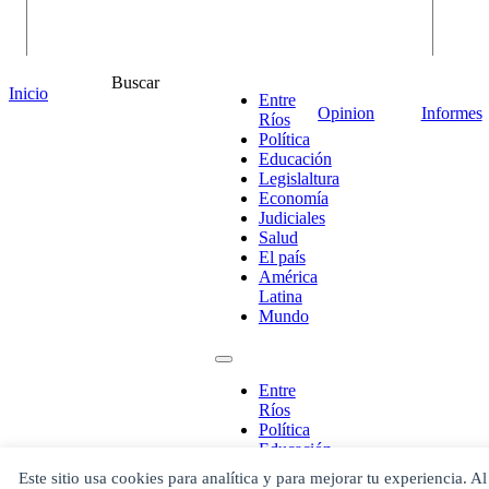
Buscar
Inicio
Entre
Opinion
Informes
Ríos
Política
Educación
Legislaltura
Economía
Judiciales
Salud
¡Ponete en contacto!
El país
América
Latina
Mundo
Escribe aquí abajo lo que desees buscar
luego presiona el botón "buscar"
Entre
Ríos
Buscar
Buscar
Política
O bien prueba
Educación
Buscar en el archivo
Legislaltura
Este sitio usa cookies para analítica y para mejorar tu experiencia. Al
Economía