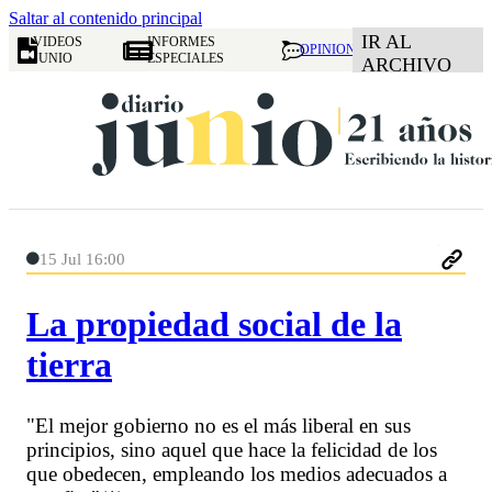
Saltar al contenido principal
IR AL
VIDEOS
INFORMES
OPINION
JUNIO
ESPECIALES
ARCHIVO
15 Jul 16:00
La propiedad social de la
tierra
"El mejor gobierno no es el más liberal en sus
principios, sino aquel que hace la felicidad de los
que obedecen, empleando los medios adecuados a