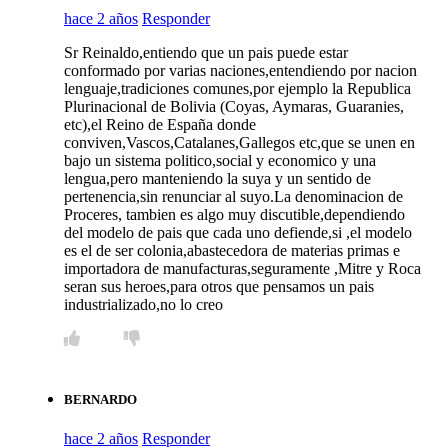
hace 2 años
Responder
Sr Reinaldo,entiendo que un pais puede estar
conformado por varias naciones,entendiendo por nacion
lenguaje,tradiciones comunes,por ejemplo la Republica
Plurinacional de Bolivia (Coyas, Aymaras, Guaranies,
etc),el Reino de España donde
conviven,Vascos,Catalanes,Gallegos etc,que se unen en
bajo un sistema politico,social y economico y una
lengua,pero manteniendo la suya y un sentido de
pertenencia,sin renunciar al suyo.La denominacion de
Proceres, tambien es algo muy discutible,dependiendo
del modelo de pais que cada uno defiende,si ,el modelo
es el de ser colonia,abastecedora de materias primas e
importadora de manufacturas,seguramente ,Mitre y Roca
seran sus heroes,para otros que pensamos un pais
industrializado,no lo creo
BERNARDO
hace 2 años
Responder