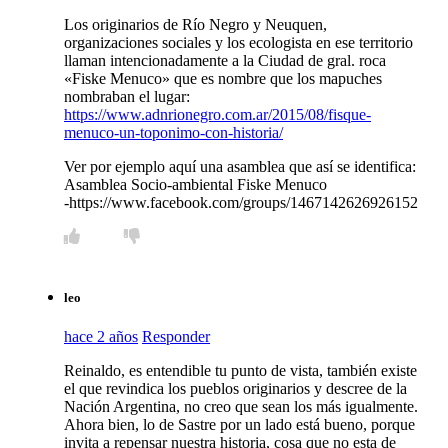
Los originarios de Río Negro y Neuquen,
organizaciones sociales y los ecologista en ese territorio
llaman intencionadamente a la Ciudad de gral. roca
«Fiske Menuco» que es nombre que los mapuches
nombraban el lugar:
https://www.adnrionegro.com.ar/2015/08/fisque-
menuco-un-toponimo-con-historia/
Ver por ejemplo aquí una asamblea que así se identifica:
Asamblea Socio-ambiental Fiske Menuco
-https://www.facebook.com/groups/1467142626926152
leo
hace 2 años
Responder
Reinaldo, es entendible tu punto de vista, también existe
el que revindica los pueblos originarios y descree de la
Nación Argentina, no creo que sean los más igualmente.
Ahora bien, lo de Sastre por un lado está bueno, porque
invita a repensar nuestra historia, cosa que no esta de