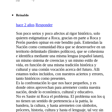
Reinaldo
hace 2 años
Responder
Son poco serios y poco afectos al rigor histórico, solo
quieren estigmatizar a Roca, gracias en parte a Roca y
Perón pueden opinar en este bendito país. Entiendan la
Nación como comunidad ética que se desenvuelve en un
territorio delimitado (límites políticos), que se cohesiona
e identifica mediante una misma lengua (español latam),
un mismo sistema de creencias y un mismo estilo de
vida, en función de una misma tradición histórica y
cultural y una común vocación acerca del futuro. Alli
estamos todos incluidos, con nuestros aciertos y errores,
tanto históricos como presentes.
Es la confrontación lo que nos hace pequeños, y es
donde otros aprovechan para arremeter contra nuestra
nación, desde lo económico, cultural y educativo.
No es Sastre ni Roca el problema. El problema son los q
no tienen un sentido de pertenencia a la patria, la
bandera, la cultura, y hasta arremeten con símbolos,
próceres, historia, cultura y hasta el lenguaje, tal vez sin