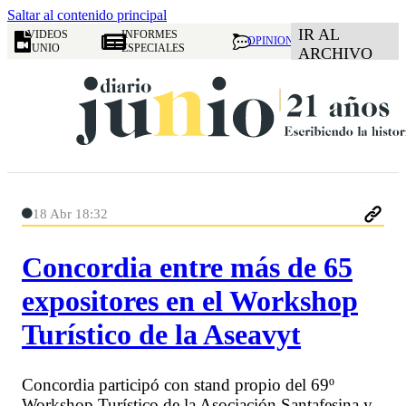
Saltar al contenido principal
IR AL
VIDEOS
INFORMES
OPINION
JUNIO
ESPECIALES
ARCHIVO
18 Abr 18:32
Concordia entre más de 65
expositores en el Workshop
Turístico de la Aseavyt
Concordia participó con stand propio del 69º
Workshop Turístico de la Asociación Santafesina y