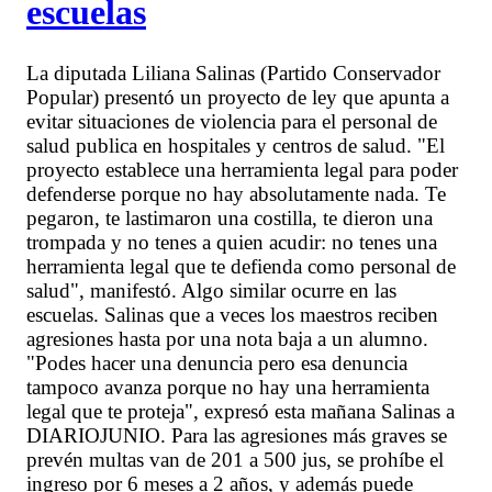
escuelas
La diputada Liliana Salinas (Partido Conservador
Popular) presentó un proyecto de ley que apunta a
evitar situaciones de violencia para el personal de
salud publica en hospitales y centros de salud. "El
proyecto establece una herramienta legal para poder
defenderse porque no hay absolutamente nada. Te
pegaron, te lastimaron una costilla, te dieron una
trompada y no tenes a quien acudir: no tenes una
herramienta legal que te defienda como personal de
salud", manifestó. Algo similar ocurre en las
escuelas. Salinas que a veces los maestros reciben
agresiones hasta por una nota baja a un alumno.
"Podes hacer una denuncia pero esa denuncia
tampoco avanza porque no hay una herramienta
legal que te proteja", expresó esta mañana Salinas a
DIARIOJUNIO. Para las agresiones más graves se
prevén multas van de 201 a 500 jus, se prohíbe el
ingreso por 6 meses a 2 años, y además puede