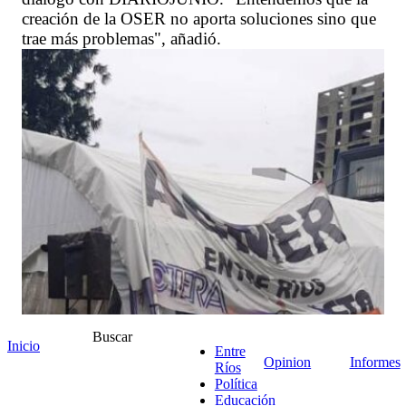
creación de la OSER no aporta soluciones sino que
trae más problemas", añadió.
Buscar
Inicio
Entre
Opinion
Informes
Ríos
Política
Educación