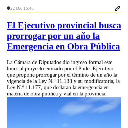
22 Dic 16:46
El Ejecutivo provincial busca
prorrogar por un año la
Emergencia en Obra Pública
La Cámara de Diputados dio ingreso formal este
lunes al proyecto enviado por el Poder Ejecutivo
que propone prorrogar por el término de un año la
vigencia de la Ley N.º 11.138 y su modificatoria, la
Ley N.º 11.177, que declaran la emergencia en
materia de obra pública y vial en la provincia.