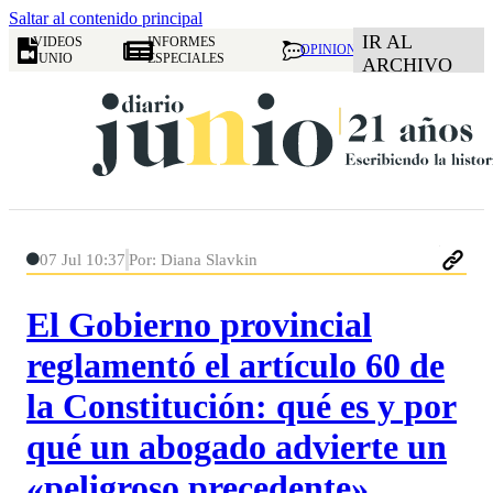
Saltar al contenido principal
IR AL
VIDEOS
INFORMES
OPINION
JUNIO
ESPECIALES
ARCHIVO
07 Jul 10:37
Por: Diana Slavkin
El Gobierno provincial
reglamentó el artículo 60 de
la Constitución: qué es y por
qué un abogado advierte un
«peligroso precedente»