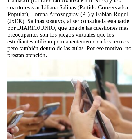
Damasco (La Libertad Avanza Entre Ríos) y los
coautores son Liliana Salinas (Partido Conservador
Popular), Lorena Arrozogaray (PJ) y Fabián Rogel
(JxER). Salinas sostuvo, al ser consultada esta tarde
por DIARIOJUNIO, que una de las cuestiones más
preocupantes son los juegos virtuales que los
estudiantes utilizan permanentemente en los recreos
pero también dentro de las aulas. Por ese motivo, no
prestan atención.