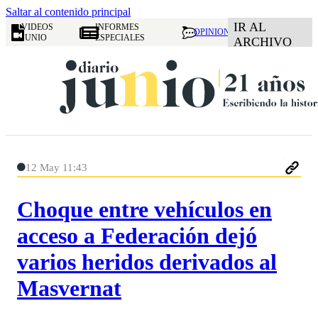
Saltar al contenido principal
IR AL
VIDEOS
INFORMES
OPINION
JUNIO
ESPECIALES
ARCHIVO
12 May 11:43
Choque entre vehículos en
acceso a Federación dejó
varios heridos derivados al
Masvernat