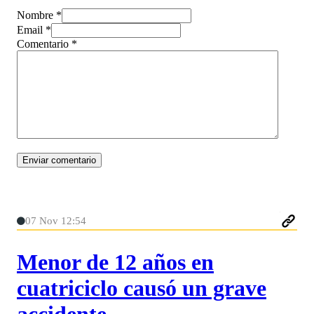
Nombre *
Email *
Comentario
*
07 Nov 12:54
Menor de 12 años en
cuatriciclo causó un grave
accidente