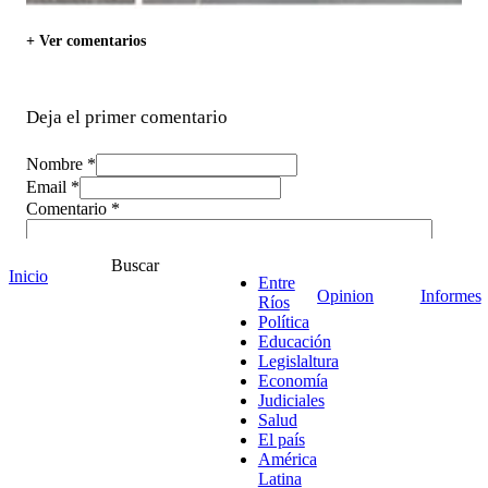
+ Ver comentarios
Deja el primer comentario
Nombre *
Email *
Comentario
*
Buscar
Inicio
Entre
Opinion
Informes
Ríos
Política
Educación
Legislaltura
Economía
Judiciales
Salud
El país
América
Latina