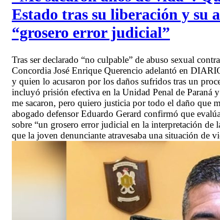
Estado tras su liberación y su
“grosero error judicial”
Tras ser declarado “no culpable” de abuso sexual contra
Concordia José Enrique Querencio adelantó en DIARIO
y quien lo acusaron por los daños sufridos tras un proce
incluyó prisión efectiva en la Unidad Penal de Paraná y
me sacaron, pero quiero justicia por todo el daño que m
abogado defensor Eduardo Gerard confirmó que evalúan
sobre “un grosero error judicial en la interpretación de
que la joven denunciante atravesaba una situación de vio