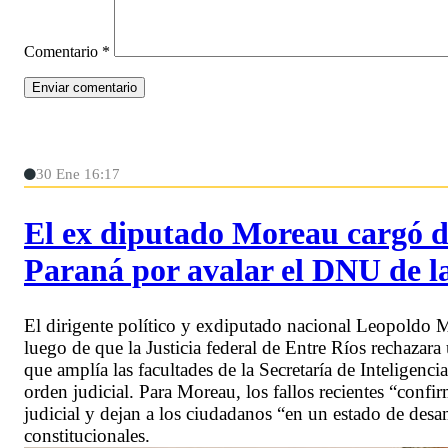
Comentario
*
30 Ene 16:17
El ex diputado Moreau cargó du
Paraná por avalar el DNU de 
El dirigente político y exdiputado nacional Leopoldo Mo
luego de que la Justicia federal de Entre Ríos rechaza
que amplía las facultades de la Secretaría de Inteligenc
orden judicial. Para Moreau, los fallos recientes “confi
judicial y dejan a los ciudadanos “en un estado de desa
constitucionales.