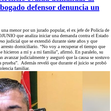
 abogado defensor denuncia un
 una menor por un jurado popular, el ex jefe de Policía de
JUNIO que analiza iniciar una demanda contra el Estado
so judicial que se extendió durante siete años y que
 arresto domiciliario. “No voy a recuperar el tiempo que
e hicieron a mí y a mi familia”, afirmó. En paralelo, su
 avanzar judicialmente y aseguró que la causa se sostuvo
 la prueba”. Además reveló que durante el juicio se probó
lencia familiar.