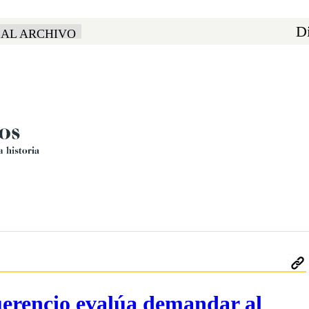
Di
 AL ARCHIVO
erencio evalúa demandar al