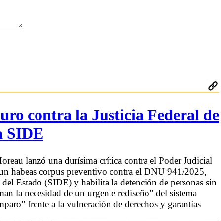
ro contra la Justicia Federal de
la SIDE
reau lanzó una durísima crítica contra el Poder Judicial
ra un habeas corpus preventivo contra el DNU 941/2025,
ia del Estado (SIDE) y habilita la detención de personas sin
rman la necesidad de un urgente rediseño” del sistema
mparo” frente a la vulneración de derechos y garantías