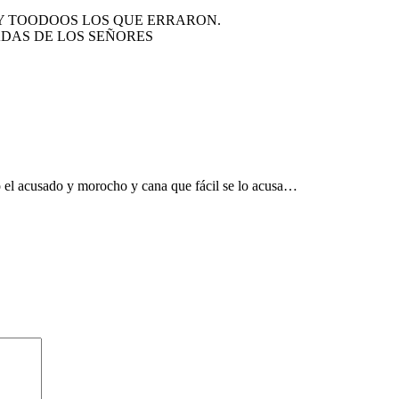
Y TOODOOS LOS QUE ERRARON.
DAS DE LOS SEÑORES
o el acusado y morocho y cana que fácil se lo acusa…