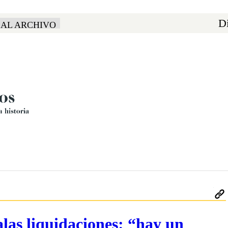
Di
 AL ARCHIVO
as liquidaciones: “hay un