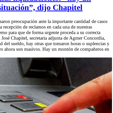
ituación”, dijo Chapitel
ron preocupación ante la importante cantidad de casos
la recepción de reclamos en cada una de nuestras
erno para que de forma urgente proceda a su correcta
a José Chapitel, secretaria adjunta de Agmer Concordia,
d del sueldo, hay otras que tomaron horas o suplencias y
pero ahora son masivos. Hay un montón de compañeros en