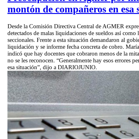
montón de compañeros en esa s
Desde la Comisión Directiva Central de AGMER expresa
detectados de malas liquidaciones de sueldos así como 
seccionales. Frente a esta situación demandaron al gobi
liquidación y se informe fecha concreta de cobro. Marí
indicó que hay docentes que cobraron menos de la mita
no se les reconocen. “Generalmente hay esos errores 
esa situación”, dijo a DIARIOJUNIO.