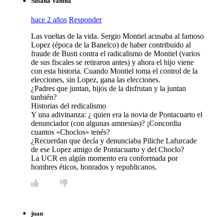
Susana Vanina
hace 2 años
Responder
Las vueltas de la vida. Sergio Montiel acusaba al famoso
Lopez (época de la Banelco) de haber contribuido al
fraude de Busti contra el radicalismo de Montiel (varios
de sus fiscales se retiraron antes) y ahora el hijo viene
con esta historia. Cuando Montiel toma el control de la
elecciones, sin Lopez, gana las elecciones.
¿Padres que juntan, hijos de la disfrutan y la juntan
tanbién?
Historias del redicalismo
Y una adivinanza: ¿ quien era la novia de Pontacuarto el
denunciador (con algunas amnesias)? ¡Concordia
cuantos «Choclos» tenés?
¿Recuerdan que decía y denunciaba Piliche Lafurcade
de ese Lopez amigo de Pontacuarto y del Choclo?
La UCR en algún momento era conformada por
hombres éticos, honrados y republicanos.
juan