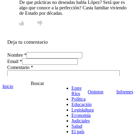
De que prácticas no deseadas habla López? Será que es
algo que conoce a la perfección? Casta familiar viviendo
de Estado por décadas.
Deja tu comentario
Nombre *
Email *
Comentario
*
Buscar
Inicio
Entre
Opinion
Informes
Ríos
Política
Educación
Legislaltura
Economía
Judiciales
Salud
El país