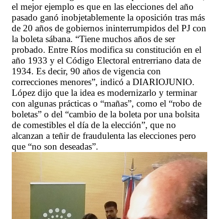
el mejor ejemplo es que en las elecciones del año
pasado ganó inobjetablemente la oposición tras más
de 20 años de gobiernos ininterrumpidos del PJ con
la boleta sábana. “Tiene muchos años de ser
probado. Entre Ríos modifica su constitución en el
año 1933 y el Código Electoral entrerriano data de
1934. Es decir, 90 años de vigencia con
correcciones menores”, indicó a DIARIOJUNIO.
López dijo que la idea es modernizarlo y terminar
con algunas prácticas o “mañas”, como el “robo de
boletas” o del “cambio de la boleta por una bolsita
de comestibles el día de la elección”, que no
alcanzan a teñir de fraudulenta las elecciones pero
que “no son deseadas”.