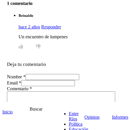
1 comentario
Reinaldo
hace 2 años
Responder
Un encuentro de lumpenes
Deja tu comentario
Nombre *
Email *
Comentario
*
Buscar
Inicio
Entre
Opinion
Informes
Ríos
Política
Educación