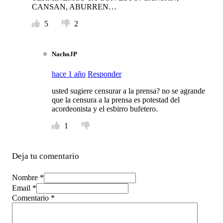
CANSAN, ABURREN…
5
2
NachoJP
hace 1 año
Responder
usted sugiere censurar a la prensa? no se agrande
que la censura a la prensa es potestad del
acordeonista y el esbirro bufetero.
1
Deja tu comentario
Nombre *
Email *
Comentario
*