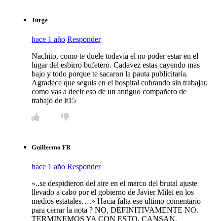
Jurge
hace 1 año
Responder
Nachito, como te duele todavía el no poder estar en el
lugar del esbirro bufetero. Cadavez estas cayendo mas
bajo y todo porque te sacaron la pauta publicitaria.
Agradece que seguis en el hospital cobrando sin trabajar,
como vas a decir eso de un antiguo compañero de
trabajo de lt15
Guillermo FR
hace 1 año
Responder
«..se despidieron del aire en el marco del brutal ajuste
llevado a cabo por el gobierno de Javier Milei en los
medios estatales….» Hacia falta ese ultimo comentario
para cerrar la nota ? NO, DEFINITIVAMENTE NO.
TERMINEMOS YA CON ESTO. CANSAN,