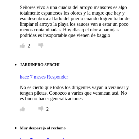
Señores vivo a una cuadra del arroyo mansores es algo
totalmente espantosos los olores y la mugre que hay y
eso desenboca al lado del puerto cuando logren tratar de
limpiar el arroyo la playa los sauces van a estar un poco
menos contaminadas. Hay dias q el olor a naranjas
podridas es insoportable que vienen de baggio
2
JARDINERO SERCHI
hace 7 meses
Responder
No es cierto que todos los dirigentes vayan a veranear y
tengan piletas. Conozco a varios que veranean acá. No
es bueno hacer generalizaciones
2
Muy desparejo al reclamo