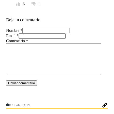
6
1
Deja tu comentario
Nombre *
Email *
Comentario
*
07 Feb 13:19