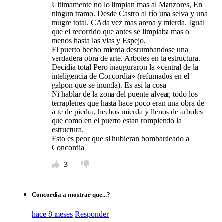
Ultimamente no lo limpian mas al Manzores, En
ningun tramo. Desde Castro al río una selva y una
mugre total. CAda vez mas arena y mierda. Igual
que el recorrido que antes se limpiaba mas o
menos hasta las vias y Espejo.
El puerto hecho mierda desrumbandose una
verdadera obra de arte. Arboles en la estructura.
Decidia total Pero inauguraron la «central de la
inteligencia de Concordia» (refumados en el
galpon que se inunda). Es asi la cosa.
Ni hablar de la zona del puente alvear, todo los
terraplenes que hasta hace poco eran una obra de
arte de piedra, hechos mierda y llenos de arboles
que como en el puerto estan rompiendo la
estructura.
Esto es peor que si hubieran bombardeado a
Concordia
3
Concordia a mostrar que...?
hace 8 meses
Responder