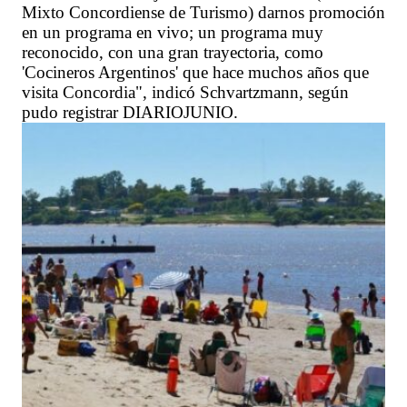
Mixto Concordiense de Turismo) darnos promoción
en un programa en vivo; un programa muy
reconocido, con una gran trayectoria, como
'Cocineros Argentinos' que hace muchos años que
visita Concordia", indicó Schvartzmann, según
pudo registrar DIARIOJUNIO.