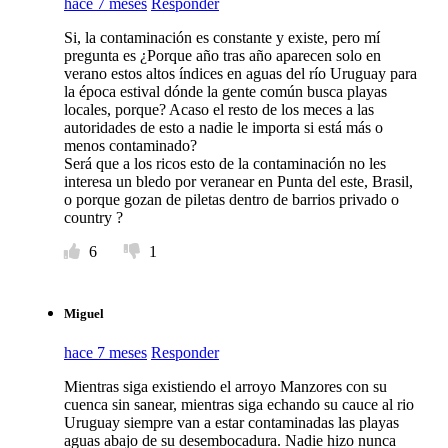
hace 7 meses
Responder
Si, la contaminación es constante y existe, pero mí
pregunta es ¿Porque año tras año aparecen solo en
verano estos altos índices en aguas del río Uruguay para
la época estival dónde la gente común busca playas
locales, porque? Acaso el resto de los meces a las
autoridades de esto a nadie le importa si está más o
menos contaminado?
Será que a los ricos esto de la contaminación no les
interesa un bledo por veranear en Punta del este, Brasil,
o porque gozan de piletas dentro de barrios privado o
country ?
6
1
Miguel
hace 7 meses
Responder
Mientras siga existiendo el arroyo Manzores con su
cuenca sin sanear, mientras siga echando su cauce al rio
Uruguay siempre van a estar contaminadas las playas
aguas abajo de su desembocadura. Nadie hizo nunca