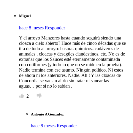
Miguel
hace 8 meses
Responder
Y el arroyo Manzores hasta cuando seguirá siendo una
cloaca a cielo abierto? Hace más de cinco décadas que se
tira de todo al arroyo: basura- químicos- cadáveres de
animales , cloacas y desagües clandestinos, etc. No es de
extrañar que los Sauces esté eternamente contaminada
con coliformes (y todo lo que no se mide en la prueba).
Nadie termina con ese asunto. Ningún político. Ni estos
de ahora ni los anteriores. Nadie. Ah ! Y las cloacas de
Concordia se vacian al rio sin tratar ni sanear las
aguas….por si no lo sabían .
2
Antonio A Gonzalez
hace 8 meses
Responder