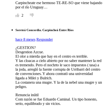
Carpincheate ese hermoso TE-RE-SO que viene bajando
por el río Uruguay…
2
Soreteá Concordia. Carpincheá Entre Ríos
hace 8 meses
Responder
¿GESTION?
Desgestion Azcue.
El olor a mierda que hay en el centro es terrible.
Y las cloacas a cielo abierto por no saber mantener la red
es tremendo. Pero el nochrto le saco impuestos ( tasa) a
la joda, arregló la fuente corrupta de Urribarri del centro
de convenciones. Y ahora contrató una universidad
ligada a Milei y Bulrich.
La costanera una mugre. Y la de la nebel una mugre y un
peligro.
Renuncia inútil
Com razón se fue Eduardo Caminal. Un tipo honesto,
serio, equilibrado y sin vicios.