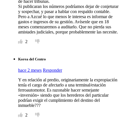
de hacer tribunas.
Si publicaran los números podríamos dejar de conjeturar
y sospechar, y pasar a hablar con respaldo contable.
Pero a Azcué lo que menos le interesa es informar de
gastos e ingresos de su gestión. Avísenle que en 18
meses comenzaremos a auditarlo. Que no pierda sus
amistades judiciales, porque probablemente las necesite.
2
Korea del Centro
hace 2 meses
Responder
Y en relación al predio, originariamente la expropiación
tenía el cargo de afectarlo a una terminal/estación
ferroautomotor. Es razonable hacer semejante
«inversión» siendo que los herederos del particular
podrían exigir el cumplimiento del destino del
inmueble???
2