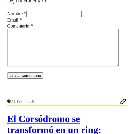
Deja tu comentario
Nombre *
Email *
Comentario
*
21 Feb 13:36
El Corsódromo se
transformó en un ring: