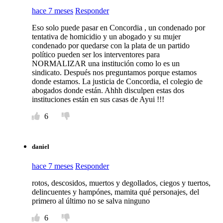
hace 7 meses
Responder
Eso solo puede pasar en Concordia , un condenado por
tentativa de homicidio y un abogado y su mujer
condenado por quedarse con la plata de un partido
político pueden ser los interventores para
NORMALIZAR una institución como lo es un
sindicato. Después nos preguntamos porque estamos
donde estamos. La justicia de Concordia, el colegio de
abogados donde están. Ahhh disculpen estas dos
instituciones están en sus casas de Ayui !!!
6
daniel
hace 7 meses
Responder
rotos, descosidos, muertos y degollados, ciegos y tuertos,
delincuentes y hampónes, mamita qué personajes, del
primero al último no se salva ninguno
6