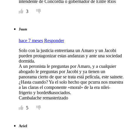
intendente de Concordia o gobernador de Entre Ríos
3
Juan
hace 7 meses
Responder
Solo con la justicia entrerriana un Amaro y un Jacobi
pueden protagonizar estas andanzas y ante una sociedad
dormida.
A un peronista le preguntas por Amaro, y a cualquier
abogado le preguntas por Jacobi y ya tienen un
panorama cierto de que se trata está película, este sainete.
¿Hasta cuando? Ya el solo hecho que pcurra nos muestra
a las claras el componente «moral» de la era nilei-
frigerio y bordet&asociados.
Cambalache remasterizado
5
Ariel