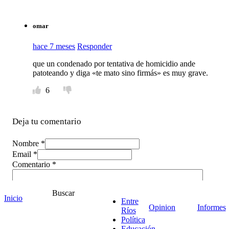
omar
hace 7 meses
Responder
que un condenado por tentativa de homicidio ande
patoteando y diga «te mato sino firmás» es muy grave.
6
Deja tu comentario
Nombre *
Email *
Comentario
*
Buscar
Inicio
Entre
Opinion
Informes
Ríos
Política
Educación