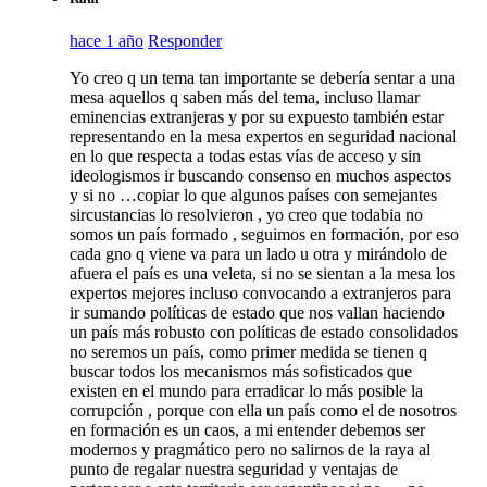
hace 1 año
Responder
Yo creo q un tema tan importante se debería sentar a una
mesa aquellos q saben más del tema, incluso llamar
eminencias extranjeras y por su expuesto también estar
representando en la mesa expertos en seguridad nacional
en lo que respecta a todas estas vías de acceso y sin
ideologismos ir buscando consenso en muchos aspectos
y si no …copiar lo que algunos países con semejantes
sircustancias lo resolvieron , yo creo que todabia no
somos un país formado , seguimos en formación, por eso
cada gno q viene va para un lado u otra y mirándolo de
afuera el país es una veleta, si no se sientan a la mesa los
expertos mejores incluso convocando a extranjeros para
ir sumando políticas de estado que nos vallan haciendo
un país más robusto con políticas de estado consolidados
no seremos un país, como primer medida se tienen q
buscar todos los mecanismos más sofisticados que
existen en el mundo para erradicar lo más posible la
corrupción , porque con ella un país como el de nosotros
en formación es un caos, a mi entender debemos ser
modernos y pragmático pero no salirnos de la raya al
punto de regalar nuestra seguridad y ventajas de