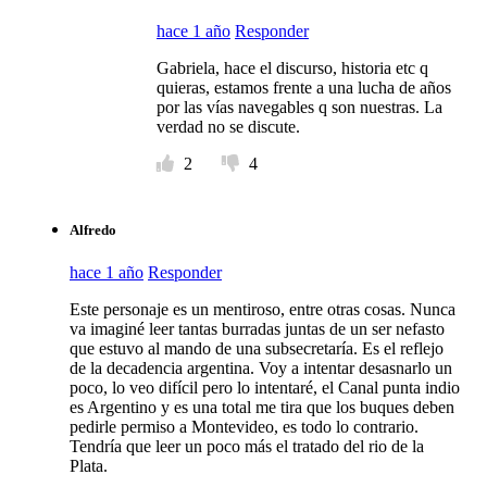
hace 1 año
Responder
Gabriela, hace el discurso, historia etc q
quieras, estamos frente a una lucha de años
por las vías navegables q son nuestras. La
verdad no se discute.
2
4
Alfredo
hace 1 año
Responder
Este personaje es un mentiroso, entre otras cosas. Nunca
va imaginé leer tantas burradas juntas de un ser nefasto
que estuvo al mando de una subsecretaría. Es el reflejo
de la decadencia argentina. Voy a intentar desasnarlo un
poco, lo veo difícil pero lo intentaré, el Canal punta indio
es Argentino y es una total me tira que los buques deben
pedirle permiso a Montevideo, es todo lo contrario.
Tendría que leer un poco más el tratado del rio de la
Plata.