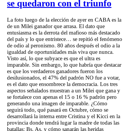
se quedaron con el triunfo
La foto luego de la elección de ayer en CABA es la
de un Milei ganador que arrasa. El dato que
entusiasma es la derrota del mafioso más destacado
del país y lo que entristece… se repitió el fenómeno
de odio al peronismo. 80 años después el odio a la
igualdad de oportunidades más viva que nunca.
Visto así, lo que subyace es que el ultra es
imparable. Sin embargo, lo que habría que destacar
es que los verdaderos ganadores fueron los
desilusionados, el 47% del padrón NO fue a votar,
es el dato que ensombrece la democracia. Los tres
aspectos señalados muestran a un Milei que gana y
se fortalece con apenas el 15 o 16 % padrón pero
generando una imagen de imparable. ¿Cómo
seguirá todo, qué pasará en Octubre, cómo se
desarrollará la interna entre Cristina y el Kicci en la
provincia donde tendrá lugar la madre de todas las
batallas: Bs. As. y cómo sanarán las heridas