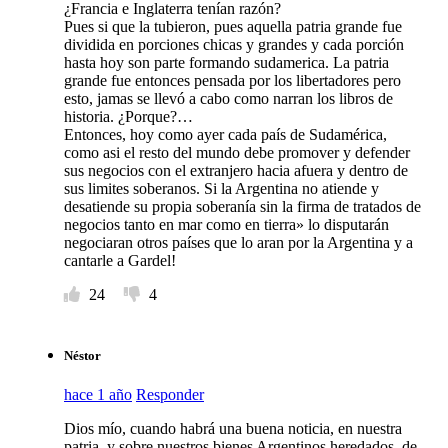
¿Francia e Inglaterra tenían razón?
Pues si que la tubieron, pues aquella patria grande fue
dividida en porciones chicas y grandes y cada porción
hasta hoy son parte formando sudamerica. La patria
grande fue entonces pensada por los libertadores pero
esto, jamas se llevó a cabo como narran los libros de
historia. ¿Porque?…
Entonces, hoy como ayer cada país de Sudamérica,
como asi el resto del mundo debe promover y defender
sus negocios con el extranjero hacia afuera y dentro de
sus limites soberanos. Si la Argentina no atiende y
desatiende su propia soberanía sin la firma de tratados de
negocios tanto en mar como en tierra» lo disputarán
negociaran otros países que lo aran por la Argentina y a
cantarle a Gardel!
24
4
Néstor
hace 1 año
Responder
Dios mío, cuando habrá una buena noticia, en nuestra
patria, y sobre nuestros bienes Argentinos heredados, de