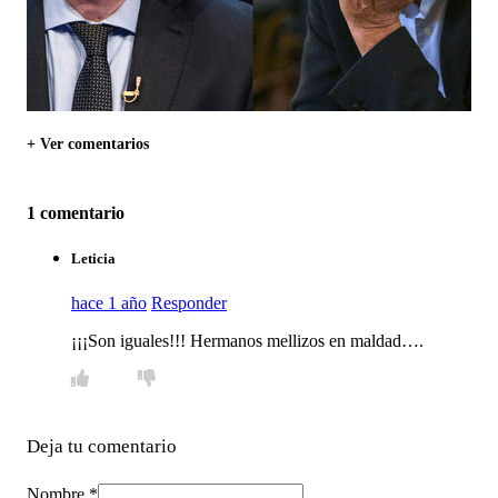
+ Ver comentarios
1 comentario
Leticia
hace 1 año
Responder
¡¡¡Son iguales!!! Hermanos mellizos en maldad….
Deja tu comentario
Nombre *