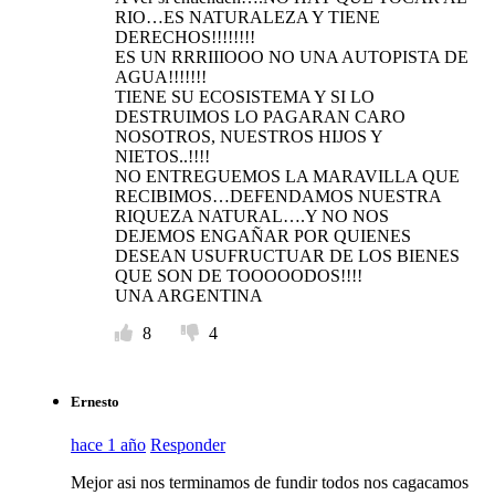
RIO…ES NATURALEZA Y TIENE
DERECHOS!!!!!!!!
ES UN RRRIIIOOO NO UNA AUTOPISTA DE
AGUA!!!!!!!
TIENE SU ECOSISTEMA Y SI LO
DESTRUIMOS LO PAGARAN CARO
NOSOTROS, NUESTROS HIJOS Y
NIETOS..!!!!
NO ENTREGUEMOS LA MARAVILLA QUE
RECIBIMOS…DEFENDAMOS NUESTRA
RIQUEZA NATURAL….Y NO NOS
DEJEMOS ENGAÑAR POR QUIENES
DESEAN USUFRUCTUAR DE LOS BIENES
QUE SON DE TOOOOODOS!!!!
UNA ARGENTINA
8
4
Ernesto
hace 1 año
Responder
Mejor asi nos terminamos de fundir todos nos cagacamos