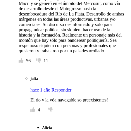
Macri y se generó en el ámbito del Mercosur, como vía
de desarrollo desde el Matogrosso hasta la
desembocadura del Río de La Plata. Desarrollo de ambas
márgenes en todas las áreas productivas, urbanas y/o
comerciales. Su discurso desinformado y solo para
propagandear política, sin siquiera hacer uso de la
historia y la formación. Realmente un personaje más del
montón que hay sólo para banderear politiquería. Sea
respetuoso siquiera con personas y profesionales que
quisieron y trabajaron por un país desarrollado.
56
11
julia
hace 1 año
Responder
El rio y la vóa navegable so preexistentes!
4
Alicia