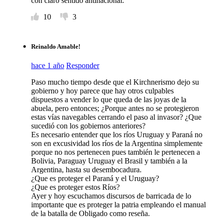
con claro sentido antinacional.
10
3
Reinaldo Amable!
hace 1 año
Responder
Paso mucho tiempo desde que el Kirchnerismo dejo su
gobierno y hoy parece que hay otros culpables
dispuestos a vender lo que queda de las joyas de la
abuela, pero entonces; ¿Porque antes no se protegieron
estas vías navegables cerrando el paso al invasor? ¿Que
sucedió con los gobiernos anteriores?
Es necesario entender que los ríos Uruguay y Paraná no
son en excusividad los ríos de la Argentina simplemente
porque no nos pertenecen pues también le pertenecen a
Bolivia, Paraguay Uruguay el Brasil y también a la
Argentina, hasta su desembocadura.
¿Que es proteger el Paraná y el Uruguay?
¿Que es proteger estos Ríos?
Ayer y hoy escuchamos discursos de barricada de lo
importante que es proteger la patria empleando el manual
de la batalla de Obligado como reseña.