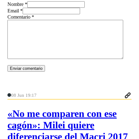
Nombre *
Email *
Comentario
*
08 Jun 19:17
«No me comparen con ese
cagón»: Milei quiere
diferenciarse del Macri 2017