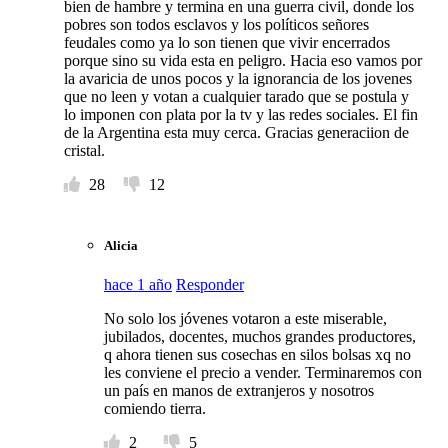
bien de hambre y termina en una guerra civil, donde los
pobres son todos esclavos y los políticos señores
feudales como ya lo son tienen que vivir encerrados
porque sino su vida esta en peligro. Hacia eso vamos por
la avaricia de unos pocos y la ignorancia de los jovenes
que no leen y votan a cualquier tarado que se postula y
lo imponen con plata por la tv y las redes sociales. El fin
de la Argentina esta muy cerca. Gracias generaciion de
cristal.
28
12
Alicia
hace 1 año
Responder
No solo los jóvenes votaron a este miserable,
jubilados, docentes, muchos grandes productores,
q ahora tienen sus cosechas en silos bolsas xq no
les conviene el precio a vender. Terminaremos con
un país en manos de extranjeros y nosotros
comiendo tierra.
2
5