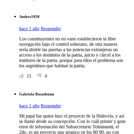
Andres1958
hace 1 año
Responder
Los constituyentes no en vano establecieron la libre
navegación bajo el control soberano, de otra manera
sería abrirle las puertas a las potencias extranjeras un
acceso a los dominios de la patria, juicio y cárcel a los
traidores de la patria, porque para ellos el problema son
los argentinos que habitan la patria.
21
4
Gabriela Basadonna
hace 1 año
Responder
Mi papá fue quien hizo el proyecto de la Hidrovía, y así
se llamó desde su concepción. Con lo cuál primer y gran
error de información del Subsecretario Tettamantti, el
2do, es un proyecto que arranco en los 80 90, no con