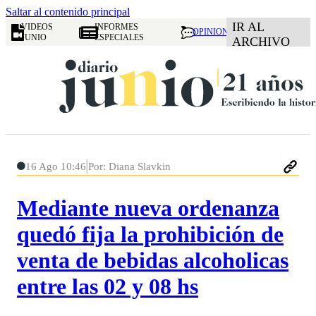
Saltar al contenido principal
IR AL
VIDEOS
INFORMES
OPINION
JUNIO
ESPECIALES
ARCHIVO
16 Ago 10:46
Por: Diana Slavkin
Mediante nueva ordenanza
quedó fija la prohibición de
venta de bebidas alcoholicas
entre las 02 y 08 hs