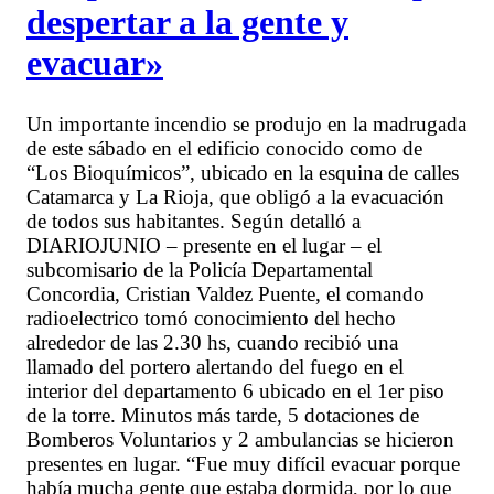
despertar a la gente y
evacuar»
Un importante incendio se produjo en la madrugada
de este sábado en el edificio conocido como de
“Los Bioquímicos”, ubicado en la esquina de calles
Catamarca y La Rioja, que obligó a la evacuación
de todos sus habitantes. Según detalló a
DIARIOJUNIO – presente en el lugar – el
subcomisario de la Policía Departamental
Concordia, Cristian Valdez Puente, el comando
radioelectrico tomó conocimiento del hecho
alrededor de las 2.30 hs, cuando recibió una
llamado del portero alertando del fuego en el
interior del departamento 6 ubicado en el 1er piso
de la torre. Minutos más tarde, 5 dotaciones de
Bomberos Voluntarios y 2 ambulancias se hicieron
presentes en lugar. “Fue muy difícil evacuar porque
había mucha gente que estaba dormida, por lo que