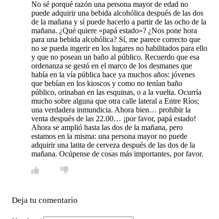
No sé porqué razón una persona mayor de edad no
puede adquirir una bebida alcohólica después de las dos
de la mañana y sí puede hacerlo a partir de las ocho de la
mañana. ¿Qué quiere «papá estado»? ¿Nos pone hora
para una bebida alcohólica? Sí, me parece correcto que
no se pueda ingerir en los lugares no habilitados para ello
y que no posean un baño al público. Recuerdo que esa
ordenanza se gestó en el marco de los desmanes que
había en la vía pública hace ya muchos años: jóvenes
que bebían en los kioscos y como no tenían baño
público, orinaban en las esquinas, o a la vuelta. Ocurría
mucho sobre alguna que otra calle lateral a Entre Ríos;
una verdadera inmundicia. Ahora bien… prohibir la
venta después de las 22.00… ¡por favor, papá estado!
Ahora se amplió hasta las dos de la mañana, pero
estamos en la misma: una persona mayor no puede
adquirir una latita de cerveza después de las dos de la
mañana. Ocúpense de cosas más importantes, por favor.
Deja tu comentario