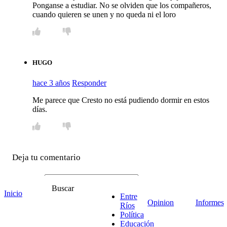
Ponganse a estudiar. No se olviden que los compañeros,
cuando quieren se unen y no queda ni el loro
HUGO
hace 3 años
Responder
Me parece que Cresto no está pudiendo dormir en estos
días.
Deja tu comentario
Nombre *
Buscar
Email *
Inicio
Entre
Comentario
*
Opinion
Informes
Ríos
Política
Educación