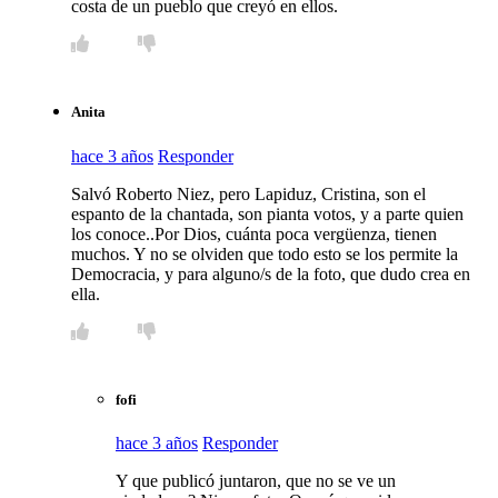
costa de un pueblo que creyó en ellos.
Anita
hace 3 años
Responder
Salvó Roberto Niez, pero Lapiduz, Cristina, son el
espanto de la chantada, son pianta votos, y a parte quien
los conoce..Por Dios, cuánta poca vergüenza, tienen
muchos. Y no se olviden que todo esto se los permite la
Democracia, y para alguno/s de la foto, que dudo crea en
ella.
fofi
hace 3 años
Responder
Y que publicó juntaron, que no se ve un