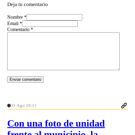
Deja tu comentario
Nombre *
Email *
Comentario
*
31 Ago 18:11
Con una foto de unidad
frente al municipio, la