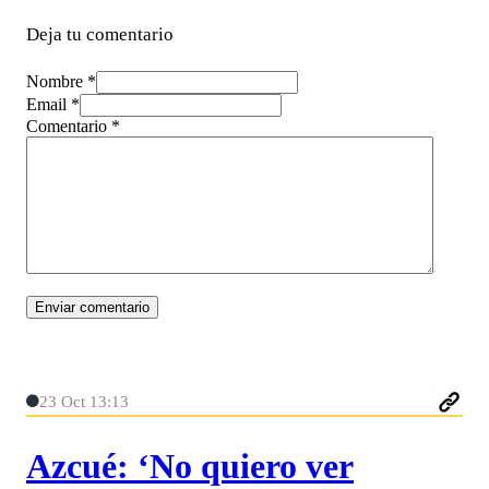
Deja tu comentario
Nombre *
Email *
Comentario
*
23 Oct 13:13
Azcué: ‘No quiero ver