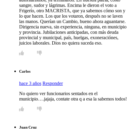
sangre, sudor y lágrimas. Encima le dieron el voto a
Frigerío, otro MACRISTA, que ya sabemos cómo son y
lo que hacen. Los que los votaron, después no se laven
las manos. Querían un Cambio, bueno ahora aguantarse.
Dirigencia nueva, sin experiencia, ninguna, en municipio
y provincia. Jubilaciones anticipadas, con más deuda
provincial y municipal, país, huelgas, exoneraciónes,
juicios laborales. Dios no quiera suceda eso.
Carlos
hace 3 años
Responder
No quiero ver funcionarios sentados en el
municipio….jajaja, contate otra q a esa la sabemos todos!
Juan Cruz