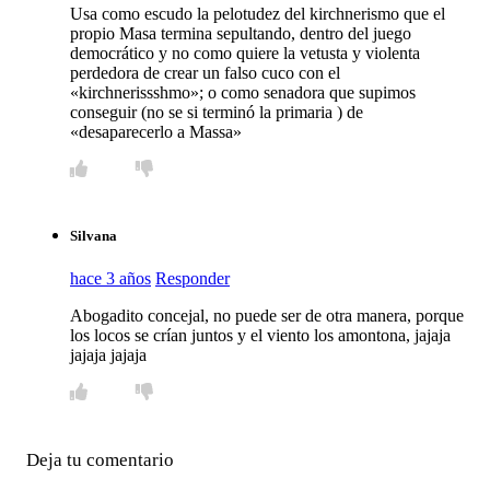
Usa como escudo la pelotudez del kirchnerismo que el
propio Masa termina sepultando, dentro del juego
democrático y no como quiere la vetusta y violenta
perdedora de crear un falso cuco con el
«kirchnerissshmo»; o como senadora que supimos
conseguir (no se si terminó la primaria ) de
«desaparecerlo a Massa»
Silvana
hace 3 años
Responder
Abogadito concejal, no puede ser de otra manera, porque
los locos se crían juntos y el viento los amontona, jajaja
jajaja jajaja
Deja tu comentario