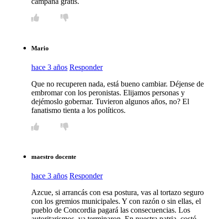
campaña gratis.
Mario
hace 3 años
Responder
Que no recuperen nada, está bueno cambiar. Déjense de
embromar con los peronistas. Elijamos personas y
dejémoslo gobernar. Tuvieron algunos años, no? El
fanatismo tienta a los políticos.
maestro docente
hace 3 años
Responder
Azcue, si arrancás con esa postura, vas al tortazo seguro
con los gremios municipales. Y con razón o sin ellas, el
pueblo de Concordia pagará las consecuencias. Los
autoritarismos, ya terminaron. En nuestra patria, costó