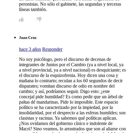
peronistas. No sólo el gabinete, las segundas y terceras
líneas también.
Juan Cruz
hace 3 años
Responder
No soy psicólogo, pero el discurso de decenas de
integrantes de Juntos por el Cambio (ya a nivel local, ya
a nivel provincial, ya a nivel nacional) es desquiciante; es
el discurso de la esquizofrenia. Hoy dicen una cosa y
mañana lo contrario; reculan a los 60 segundos de decir
disparates; vomitan discurso de odio en nombre del
cambio; y así, podríamos seguir. Digo esto: ¿este
concejal pide humildad? Es como pedir que un árbol de
paltas dé mandarinas. Pide lo imposible. Este espacio
político se ha caracterizado por la impiedad, por la
insolidaridad, por el desprecio a las esferas humildes; son
clasistas y racistas. Ya sabemos qué políticas aplican.
¿Nos ovidamos del gobierno cínico e indolente de
Macri? Sino veamos, lo arrastrados que son al aliarse con