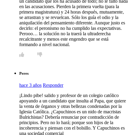
un candidato que los ha acusado de todo; no le faltó nada
en las acusaciones. Pierden la primera vuelta (para la
primera magistratura) y 24 horas después, mutuamente,
se arrastran y se revuelcan. Sólo los guía el odio y la
aniquilación del pensamiento diferente. Aunque justo es
decirlo: el peronismo no ha cumplido las expectativas.
Perooo… la solución no la traerá la ultraderecha
recalcitrante y menos este engendro que se está
formando a nivel nacional.
Peres
hace 3 años
Responder
¡Lindo pibe! salido y profesor de un colegio católico
apoyando a un candidato que insulta al Papa, que quiere
la venta de órganos y otras bellezas condenadas por la
Iglesia Católica. ¿Capuchinos es un nido de macristas
Bulrichistas? Debería renunciar por contradicción de
principios. Pero no lo hará; porque son hijos de la
incoherencia y piensan con el bolsillo. Y Capuchinos es
una sociedad comercial