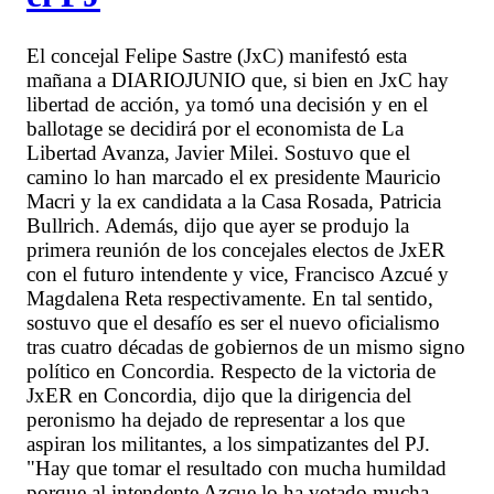
El concejal Felipe Sastre (JxC) manifestó esta
mañana a DIARIOJUNIO que, si bien en JxC hay
libertad de acción, ya tomó una decisión y en el
ballotage se decidirá por el economista de La
Libertad Avanza, Javier Milei. Sostuvo que el
camino lo han marcado el ex presidente Mauricio
Macri y la ex candidata a la Casa Rosada, Patricia
Bullrich. Además, dijo que ayer se produjo la
primera reunión de los concejales electos de JxER
con el futuro intendente y vice, Francisco Azcué y
Magdalena Reta respectivamente. En tal sentido,
sostuvo que el desafío es ser el nuevo oficialismo
tras cuatro décadas de gobiernos de un mismo signo
político en Concordia. Respecto de la victoria de
JxER en Concordia, dijo que la dirigencia del
peronismo ha dejado de representar a los que
aspiran los militantes, a los simpatizantes del PJ.
"Hay que tomar el resultado con mucha humildad
porque al intendente Azcue lo ha votado mucha