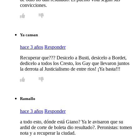
convicciones.
Ya cansan
hace 3 años
Responder
Recuperar que??? Desicelo a Busti, desicelo a Bordet,
dedicelo a todos los Cresto, los Gay que llevaron juntos
la derrota al Justicialismo de entre rios! ¡Ya basta!!!
Ramallo
hace 3 años
Responder
a todo esto, dónde está Giano? Ya le avisaron que su
ardid de corte de boleta dio resultado?. Peronistas: tomen
nota y a recuperar la ciudad.