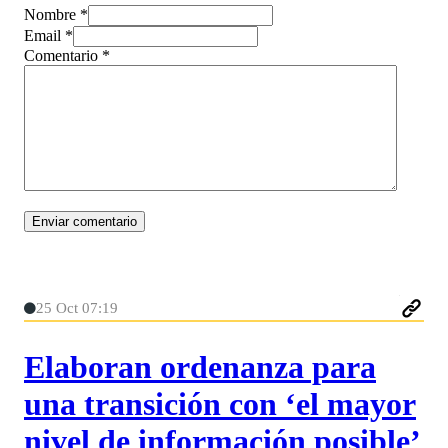
Nombre *
Email *
Comentario
*
25 Oct 07:19
Elaboran ordenanza para
una transición con ‘el mayor
nivel de información posible’