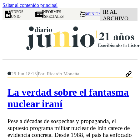
Saltar al contenido principal
IR AL
VIDEOS
INFORMES
OPINION
JUNIO
ESPECIALES
ARCHIVO
25 Jun 18:13
Por: Ricardo Monetta
La verdad sobre el fantasma
nuclear iraní
Pese a décadas de sospechas y propaganda, el
supuesto programa militar nuclear de Irán carece de
evidencia concreta. Desde 1988, el país ha enfocado