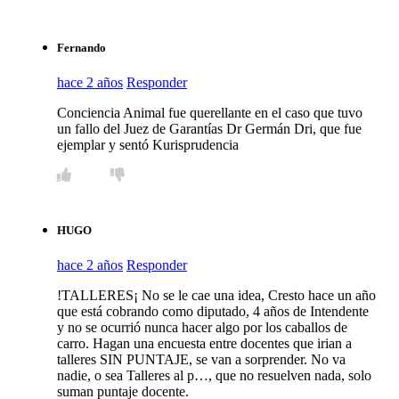
Fernando
hace 2 años
Responder
Conciencia Animal fue querellante en el caso que tuvo
un fallo del Juez de Garantías Dr Germán Dri, que fue
ejemplar y sentó Kurisprudencia
HUGO
hace 2 años
Responder
!TALLERES¡ No se le cae una idea, Cresto hace un año
que está cobrando como diputado, 4 años de Intendente
y no se ocurrió nunca hacer algo por los caballos de
carro. Hagan una encuesta entre docentes que irian a
talleres SIN PUNTAJE, se van a sorprender. No va
nadie, o sea Talleres al p…, que no resuelven nada, solo
suman puntaje docente.