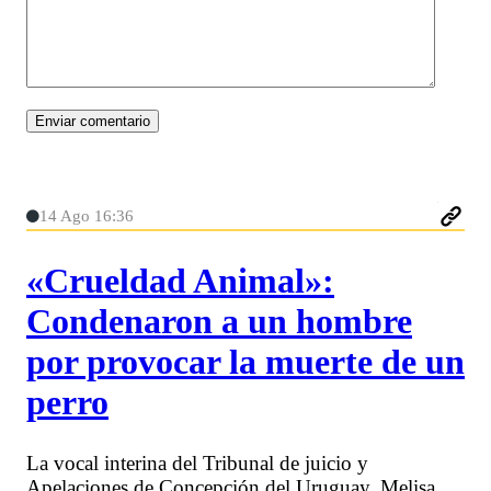
14 Ago 16:36
«Crueldad Animal»:
Condenaron a un hombre
por provocar la muerte de un
perro
La vocal interina del Tribunal de juicio y
Apelaciones de Concepción del Uruguay, Melisa