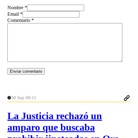
Nombre *
Email *
Comentario
*
30 Sep 08:11
La Justicia rechazó un
amparo que buscaba