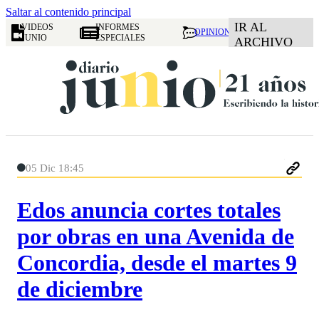
Saltar al contenido principal
IR AL
VIDEOS
INFORMES
OPINION
JUNIO
ESPECIALES
ARCHIVO
05 Dic 18:45
Edos anuncia cortes totales
por obras en una Avenida de
Concordia, desde el martes 9
de diciembre