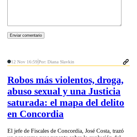
12 Nov 16:59
Por: Diana Slavkin
Robos más violentos, droga,
abuso sexual y una Justicia
saturada: el mapa del delito
en Concordia
El jefe de Fiscales de Concordia, José Costa, trazó