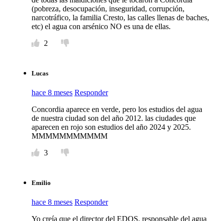
(pobreza, desocupación, inseguridad, corrupción,
narcotráfico, la familia Cresto, las calles llenas de baches,
etc) el agua con arsénico NO es una de ellas.
2
Lucas
hace 8 meses
Responder
Concordia aparece en verde, pero los estudios del agua
de nuestra ciudad son del año 2012. las ciudades que
aparecen en rojo son estudios del año 2024 y 2025.
MMMMMMMMMMM
3
Emilio
hace 8 meses
Responder
Yo creía que el director del EDOS, responsable del agua