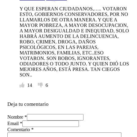
Y QUE ESPERAN CIUDADANOS,….. VOTARON
ESTO, GOBIERNOS CONSERVADORES, POR NO
LLAMARLOS DE OTRA MANERA. Y QUE A
MAYOR POBREZA, A MAYOR DESOCUPACION,
A MAYOR DESIGUALDAD E INEQUIDAD, SOLO
HABRÁ AUMENTO DE LA DELINCUENCIA,
ROBO, CRIMEN, DROGA, DAÑOS
PSICOLÓGICOS, EN LAS PAREJAS,
MATRIMONIOS, FAMILIAS, ETC..ESO
VOTARON. SON BOBOS, IGNORANTES,
ODIADORES O TODO JUNTO. Y QUIEN DIÓ LOS
MEJORES AÑOS, ESTÁ PRESA. TAN CIEGOS
SON..
14
6
Deja tu comentario
Nombre *
Email *
Comentario
*