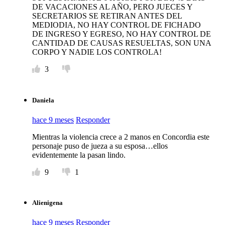
DE VACACIONES AL AÑO, PERO JUECES Y
SECRETARIOS SE RETIRAN ANTES DEL
MEDIODIA, NO HAY CONTROL DE FICHADO
DE INGRESO Y EGRESO, NO HAY CONTROL DE
CANTIDAD DE CAUSAS RESUELTAS, SON UNA
CORPO Y NADIE LOS CONTROLA!
3
Daniela
hace 9 meses
Responder
Mientras la violencia crece a 2 manos en Concordia este
personaje puso de jueza a su esposa…ellos
evidentemente la pasan lindo.
9
1
Alienigena
hace 9 meses
Responder