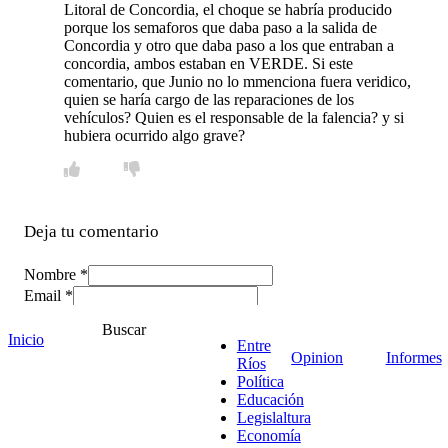
Litoral de Concordia, el choque se habría producido
porque los semaforos que daba paso a la salida de
Concordia y otro que daba paso a los que entraban a
concordia, ambos estaban en VERDE. Si este
comentario, que Junio no lo mmenciona fuera veridico,
quien se haría cargo de las reparaciones de los
vehículos? Quien es el responsable de la falencia? y si
hubiera ocurrido algo grave?
Deja tu comentario
Nombre *
Email *
Comentario
*
Buscar
Inicio
Entre
Opinion
Informes
Ríos
Política
Educación
Legislaltura
Economía