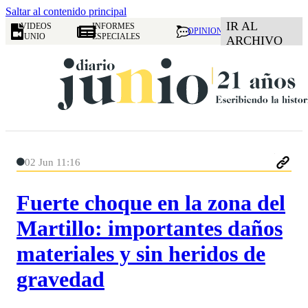
Saltar al contenido principal
IR AL
VIDEOS
INFORMES
OPINION
JUNIO
ESPECIALES
ARCHIVO
02 Jun 11:16
Fuerte choque en la zona del
Martillo: importantes daños
materiales y sin heridos de
gravedad