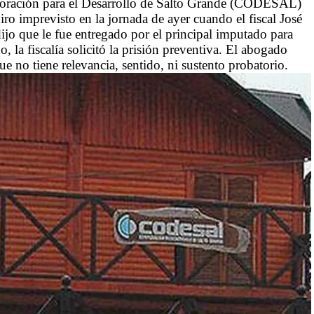
orporación para el Desarrollo de Salto Grande (CODESAL)
ro imprevisto en la jornada de ayer cuando el fiscal José
dijo que le fue entregado por el principal imputado para
, la fiscalía solicitó la prisión preventiva. El abogado
 no tiene relevancia, sentido, ni sustento probatorio.