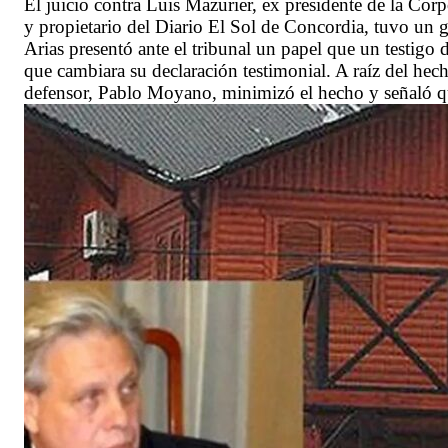
El juicio contra Luis Mazurier, ex presidente de la C
y propietario del Diario El Sol de Concordia, tuvo un gi
Arias presentó ante el tribunal un papel que un testigo 
que cambiara su declaración testimonial. A raíz del hecho
defensor, Pablo Moyano, minimizó el hecho y señaló que