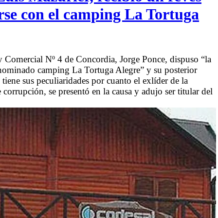
arse con el camping La Tortuga
l y Comercial Nº 4 de Concordia, Jorge Ponce, dispuso “la
enominado camping La Tortuga Alegre” y su posterior
 tiene sus peculiaridades por cuanto el exlíder de la
corrupción, se presentó en la causa y adujo ser titular del