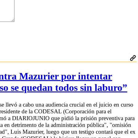
ontra Mazurier por intentar
reso se quedan todos sin laburo”
se llevó a cabo una audiencia crucial en el juicio en curso
 presidente de la CODESAL (Corporación para el
firmó a DIARIOJUNIO que pidió la prisión preventiva para
a en detrimento de la administración pública", "omisión
ad", Luis Mazurier, luego que un testigo contará que el ex