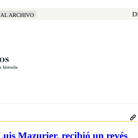
Di
 AL ARCHIVO
Luis Mazurier, recibió un revés