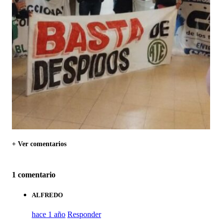
+ Ver comentarios
1 comentario
ALFREDO
hace 1 año
Responder