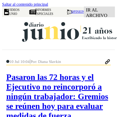
Saltar al contenido principal
IR AL
VIDEOS
INFORMES
OPINION
JUNIO
ESPECIALES
ARCHIVO
10 Jul 10:04
Por: Diana Slavkin
Pasaron las 72 horas y el
Ejecutivo no reincorporó a
ningún trabajador: Gremios
se reúnen hoy para evaluar
medidas de fuerza