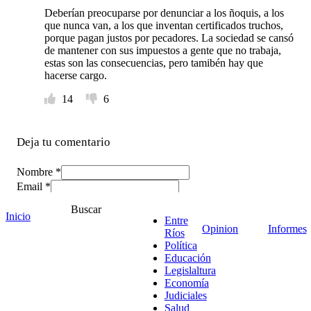
Deberían preocuparse por denunciar a los ñoquis, a los
que nunca van, a los que inventan certificados truchos,
porque pagan justos por pecadores. La sociedad se cansó
de mantener con sus impuestos a gente que no trabaja,
estas son las consecuencias, pero tamibén hay que
hacerse cargo.
14
6
Deja tu comentario
Nombre *
Email *
Comentario
*
Buscar
Inicio
Entre
Opinion
Informes
Ríos
Política
Educación
Legislaltura
Economía
Judiciales
Salud