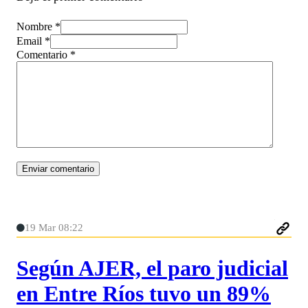
Nombre *
Email *
Comentario
*
19 Mar 08:22
Según AJER, el paro judicial
en Entre Ríos tuvo un 89%