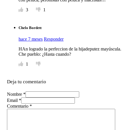
3
1
Chelo Bordett
hace 7 meses
Responder
HAn logrado la perfeccion de la hijadeputez mayúscula.
Che pueblo: ¿Hasta cuando?
1
Deja tu comentario
Nombre *
Email *
Comentario
*