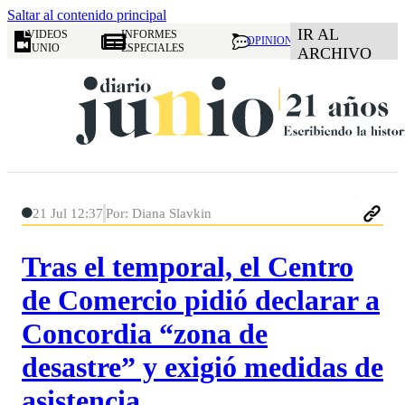
Saltar al contenido principal
IR AL
VIDEOS
INFORMES
OPINION
JUNIO
ESPECIALES
ARCHIVO
21 Jul 12:37
Por: Diana Slavkin
Tras el temporal, el Centro
de Comercio pidió declarar a
Concordia “zona de
desastre” y exigió medidas de
asistencia