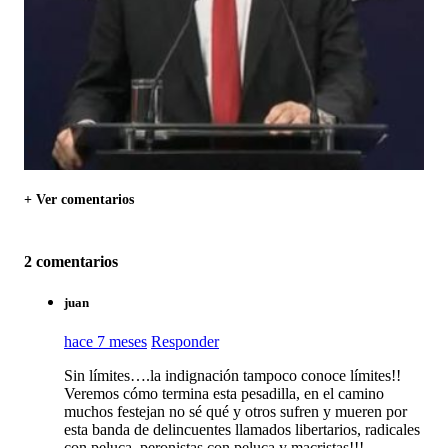
+ Ver comentarios
2 comentarios
juan
hace 7 meses
Responder
Sin límites….la indignación tampoco conoce límites!!
Veremos cómo termina esta pesadilla, en el camino
muchos festejan no sé qué y otros sufren y mueren por
esta banda de delincuentes llamados libertarios, radicales
con peluca, peronistas con peluca y macristas!!!