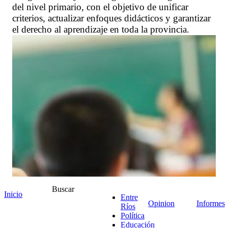
del nivel primario, con el objetivo de unificar
criterios, actualizar enfoques didácticos y garantizar
el derecho al aprendizaje en toda la provincia.
Buscar
Inicio
Entre
Opinion
Informes
Ríos
Política
Educación