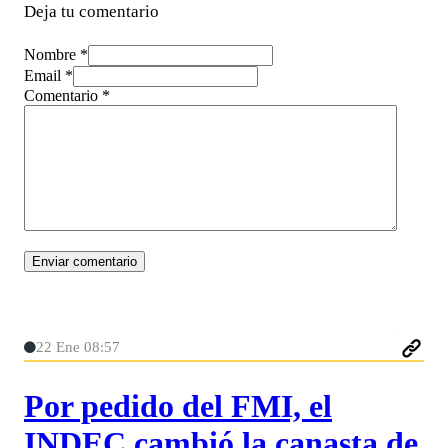
Deja tu comentario
Nombre *
Email *
Comentario
*
22 Ene 08:57
Por pedido del FMI, el
INDEC cambió la canasta de