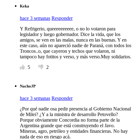
Keka
hace 3 semanas
Responder
Y Refrigerio, queeeeeeeeee, o no lo votaron para
legislador y luego gobernador. Dice la vida, que los
amigos, se ven en las malas, nunca en las buenas. Y en
este caso, aún no apareció nadie de Paraná, con todos los
Troncos..o, que cayeron y techos que volaron, ni
tampoco hay fotitos y verso, y más verso.Muy solidarios.
5
2
NachoJP
hace 3 semanas
Responder
¿Por qué nadie osa pedir presencia al Gobierno Nacional
de Milei? ¿Y a la ministra de desarrollo Petovello?
Porque obviamente Concordia no forma parte de la
Argentina grande que está construyendo el Javo.
Mineras, agro, petróleo y entidades financieras. No hay
nada de eso en riesgo acá.