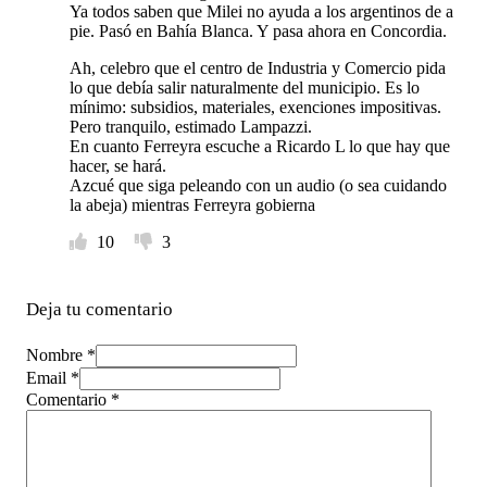
Ya todos saben que Milei no ayuda a los argentinos de a
pie. Pasó en Bahía Blanca. Y pasa ahora en Concordia.
Ah, celebro que el centro de Industria y Comercio pida
lo que debía salir naturalmente del municipio. Es lo
mínimo: subsidios, materiales, exenciones impositivas.
Pero tranquilo, estimado Lampazzi.
En cuanto Ferreyra escuche a Ricardo L lo que hay que
hacer, se hará.
Azcué que siga peleando con un audio (o sea cuidando
la abeja) mientras Ferreyra gobierna
10
3
Deja tu comentario
Nombre *
Email *
Comentario
*