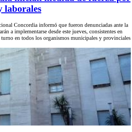
y laborales
cional Concordia informó que fueron denunciadas ante la
rán a implementarse desde este jueves, consistentes en
r turno en todos los organismos municipales y provinciales