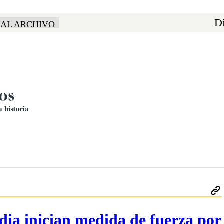
Di
 AL ARCHIVO
ia inician medida de fuerza por