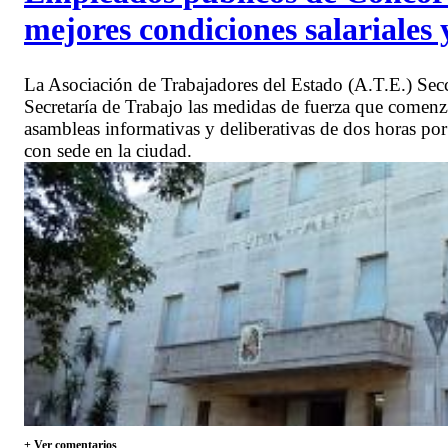
mejores condiciones salariales 
La Asociación de Trabajadores del Estado (A.T.E.) Sec
Secretaría de Trabajo las medidas de fuerza que comenza
asambleas informativas y deliberativas de dos horas po
con sede en la ciudad.
+ Ver comentarios