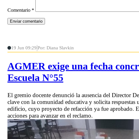
Comentario
*
19 Jun 09:29
Por: Diana Slavkin
AGMER exige una fecha concreta
Escuela N°55
El gremio docente denunció la ausencia del Director De
clave con la comunidad educativa y solicita respuestas u
edificio, cuyo proyecto de refacción ya fue aprobado.
acciones para avanzar en el reclamo.