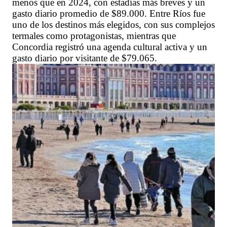
menos que en 2024, con estadías más breves y un
gasto diario promedio de $89.000. Entre Ríos fue
uno de los destinos más elegidos, con sus complejos
termales como protagonistas, mientras que
Concordia registró una agenda cultural activa y un
gasto diario por visitante de $79.065.