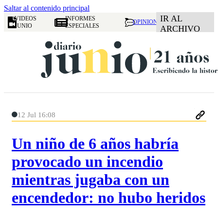
Saltar al contenido principal
IR AL
VIDEOS
INFORMES
OPINION
JUNIO
ESPECIALES
ARCHIVO
12 Jul 16:08
Un niño de 6 años habría
provocado un incendio
mientras jugaba con un
encendedor: no hubo heridos