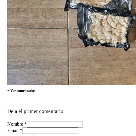
+ Ver comentarios
Deja el primer comentario
Nombre *
Email *