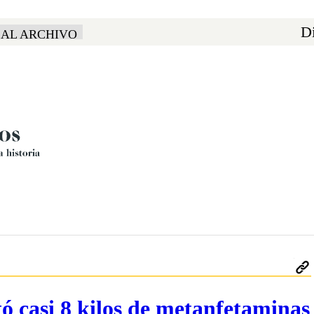
Di
 AL ARCHIVO
 casi 8 kilos de metanfetaminas