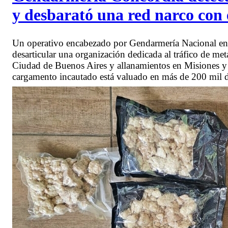
y desbarató una red narco con 
Un operativo encabezado por Gendarmería Nacional en 
desarticular una organización dedicada al tráfico de me
Ciudad de Buenos Aires y allanamientos en Misiones y l
cargamento incautado está valuado en más de 200 mil d