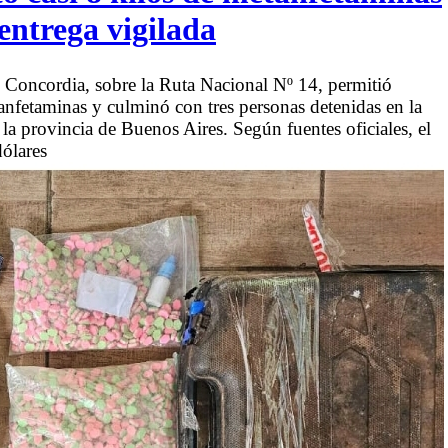
entrega vigilada
Concordia, sobre la Ruta Nacional Nº 14, permitió
tanfetaminas y culminó con tres personas detenidas en la
a provincia de Buenos Aires. Según fuentes oficiales, el
ólares