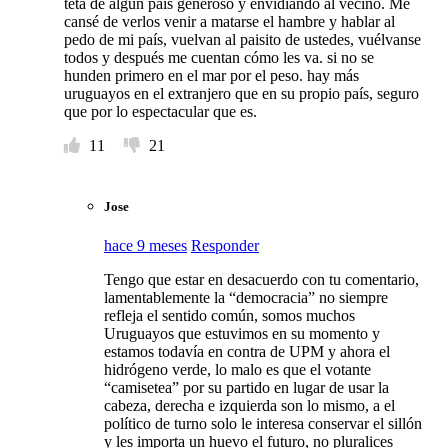
teta de algún país generoso y envidiando al vecino. Me
cansé de verlos venir a matarse el hambre y hablar al
pedo de mi país, vuelvan al paisito de ustedes, vuélvanse
todos y después me cuentan cómo les va. si no se
hunden primero en el mar por el peso. hay más
uruguayos en el extranjero que en su propio país, seguro
que por lo espectacular que es.
11
21
Jose
hace 9 meses
Responder
Tengo que estar en desacuerdo con tu comentario,
lamentablemente la “democracia” no siempre
refleja el sentido común, somos muchos
Uruguayos que estuvimos en su momento y
estamos todavía en contra de UPM y ahora el
hidrógeno verde, lo malo es que el votante
“camisetea” por su partido en lugar de usar la
cabeza, derecha e izquierda son lo mismo, a el
político de turno solo le interesa conservar el sillón
y les importa un huevo el futuro, no pluralices