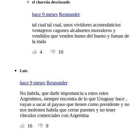
el charrúa desclasado
hace 9 meses
Responder
tal cual tal cual, unos vividores acomodaticios
ventajeros cagones alcahuetes morraleros y
vendidos que venden humo del bueno y fuman de
la mala
4
10
Luís
hace 9 meses
Responder
No habría, que darle importancia a estos estos
Argentinos, siempre encontra de lo que Uruguay hace ,
vayan a sacar al payaso que tienen como presidente y no
nos molesten habría que cerrar puentes y no tener
vínculos comerciales con Argentina
16
9