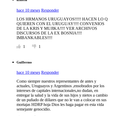
hace 10 meses
Responder
LOS HRMANOS URUGUAYOS!!!!! HACEN LO Q
QUIEREN CON EL URUGUAY!!!! CONVENIOS
DE LA KRIS Y MUJIKA!!!! VER ARCHIVOS
DISCURSOS DE LA EX BOSNIA!!!!
IMBANKABLES!!!!
1
1
Guillermo
hace 10 meses
Responder
Como siempre nuestros representantes de antes y
actuales, Uruguayos y Argentinos ,ensobrados por los
intereses de capitales internacionales,no dudan, en
entregar la salud y la vida de sus hijos y nietos a cambio
de un puñado de dólares que no le van a colocar en sus
mortajas HDRP hoja Dios les haga pagar en esta vida
semejante genocidio.