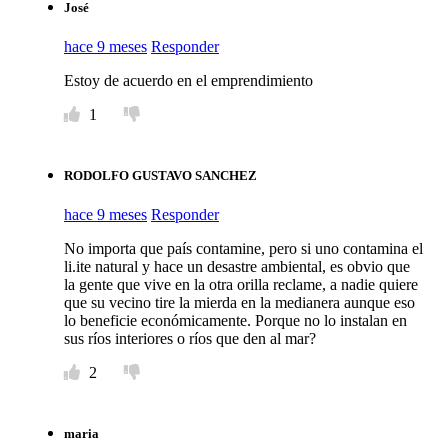
José
hace 9 meses
Responder
Estoy de acuerdo en el emprendimiento
1
RODOLFO GUSTAVO SANCHEZ
hace 9 meses
Responder
No importa que país contamine, pero si uno contamina el
li.ite natural y hace un desastre ambiental, es obvio que
la gente que vive en la otra orilla reclame, a nadie quiere
que su vecino tire la mierda en la medianera aunque eso
lo beneficie económicamente. Porque no lo instalan en
sus ríos interiores o ríos que den al mar?
2
maria