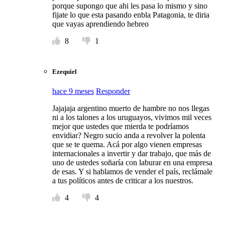
porque supongo que ahi les pasa lo mismo y sino
fijate lo que esta pasando enbla Patagonia, te diria
que vayas aprendiendo hebreo
8
1
Ezequiel
hace 9 meses
Responder
Jajajaja argentino muerto de hambre no nos llegas
ni a los talones a los uruguayos, vivimos mil veces
mejor que ustedes que mierda te podríamos
envidiar? Negro sucio anda a revolver la polenta
que se te quema. Acá por algo vienen empresas
internacionales a invertir y dar trabajo, que más de
uno de ustedes soñaría con laburar en una empresa
de esas. Y si hablamos de vender el país, reclámale
a tus políticos antes de criticar a los nuestros.
4
4