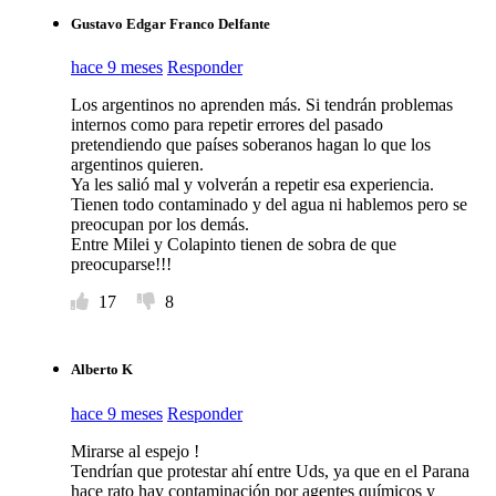
Gustavo Edgar Franco Delfante
hace 9 meses
Responder
Los argentinos no aprenden más. Si tendrán problemas
internos como para repetir errores del pasado
pretendiendo que países soberanos hagan lo que los
argentinos quieren.
Ya les salió mal y volverán a repetir esa experiencia.
Tienen todo contaminado y del agua ni hablemos pero se
preocupan por los demás.
Entre Milei y Colapinto tienen de sobra de que
preocuparse!!!
17
8
Alberto K
hace 9 meses
Responder
Mirarse al espejo !
Tendrían que protestar ahí entre Uds, ya que en el Parana
hace rato hay contaminación por agentes químicos y