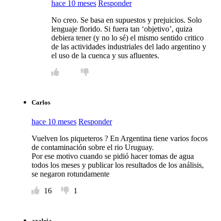
hace 10 meses
Responder
No creo. Se basa en supuestos y prejuicios. Solo
lenguaje florido. Si fuera tan ‘objetivo’, quiza
debiera tener (y no lo sé) el mismo sentido critico
de las actividades industriales del lado argentino y
el uso de la cuenca y sus afluentes.
Carlos
hace 10 meses
Responder
Vuelven los piqueteros ? En Argentina tiene varios focos
de contaminación sobre el rio Uruguay.
Por ese motivo cuando se pidió hacer tomas de agua
todos los meses y publicar los resultados de los análisis,
se negaron rotundamente
16
1
azaleia