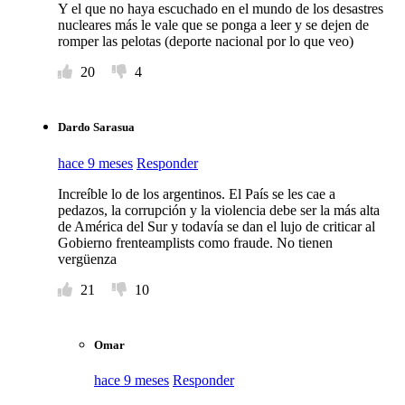
Y el que no haya escuchado en el mundo de los desastres
nucleares más le vale que se ponga a leer y se dejen de
romper las pelotas (deporte nacional por lo que veo)
20
4
Dardo Sarasua
hace 9 meses
Responder
Increíble lo de los argentinos. El País se les cae a
pedazos, la corrupción y la violencia debe ser la más alta
de América del Sur y todavía se dan el lujo de criticar al
Gobierno frenteamplists como fraude. No tienen
vergüenza
21
10
Omar
hace 9 meses
Responder