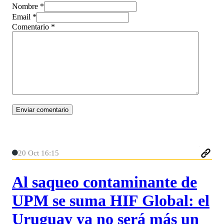
Nombre *
Email *
Comentario
*
20 Oct 16:15
Al saqueo contaminante de
UPM se suma HIF Global: el
Uruguay ya no será más un