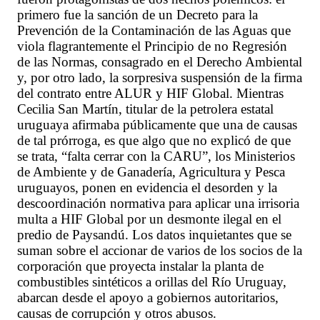
primero fue la sanción de un Decreto para la
Prevención de la Contaminación de las Aguas que
viola flagrantemente el Principio de no Regresión
de las Normas, consagrado en el Derecho Ambiental
y, por otro lado, la sorpresiva suspensión de la firma
del contrato entre ALUR y HIF Global. Mientras
Cecilia San Martín, titular de la petrolera estatal
uruguaya afirmaba públicamente que una de causas
de tal prórroga, es que algo que no explicó de que
se trata, “falta cerrar con la CARU”, los Ministerios
de Ambiente y de Ganadería, Agricultura y Pesca
uruguayos, ponen en evidencia el desorden y la
descoordinación normativa para aplicar una irrisoria
multa a HIF Global por un desmonte ilegal en el
predio de Paysandú. Los datos inquietantes que se
suman sobre el accionar de varios de los socios de la
corporación que proyecta instalar la planta de
combustibles sintéticos a orillas del Río Uruguay,
abarcan desde el apoyo a gobiernos autoritarios,
causas de corrupción y otros abusos.