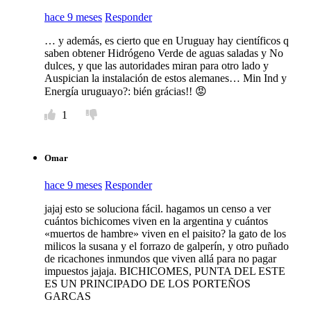
hace 9 meses
Responder
… y además, es cierto que en Uruguay hay científicos q
saben obtener Hidrógeno Verde de aguas saladas y No
dulces, y que las autoridades miran para otro lado y
Auspician la instalación de estos alemanes… Min Ind y
Energía uruguayo?: bién grácias!! 😡
1
Omar
hace 9 meses
Responder
jajaj esto se soluciona fácil. hagamos un censo a ver
cuántos bichicomes viven en la argentina y cuántos
«muertos de hambre» viven en el paisito? la gato de los
milicos la susana y el forrazo de galperín, y otro puñado
de ricachones inmundos que viven allá para no pagar
impuestos jajaja. BICHICOMES, PUNTA DEL ESTE
ES UN PRINCIPADO DE LOS PORTEÑOS
GARCAS