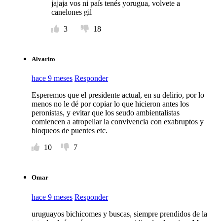
jajaja vos ni país tenés yorugua, volvete a
canelones gil
3
18
Alvarito
hace 9 meses
Responder
Esperemos que el presidente actual, en su delirio, por lo
menos no le dé por copiar lo que hicieron antes los
peronistas, y evitar que los seudo ambientalistas
comiencen a atropellar la convivencia con exabruptos y
bloqueos de puentes etc.
10
7
Omar
hace 9 meses
Responder
uruguayos bichicomes y buscas, siempre prendidos de la