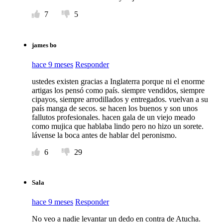
7
5
james bo
hace 9 meses
Responder
ustedes existen gracias a Inglaterra porque ni el enorme
artigas los pensó como país. siempre vendidos, siempre
cipayos, siempre arrodillados y entregados. vuelvan a su
país manga de secos. se hacen los buenos y son unos
fallutos profesionales. hacen gala de un viejo meado
como mujica que hablaba lindo pero no hizo un sorete.
lávense la boca antes de hablar del peronismo.
6
29
Sala
hace 9 meses
Responder
No veo a nadie levantar un dedo en contra de Atucha.