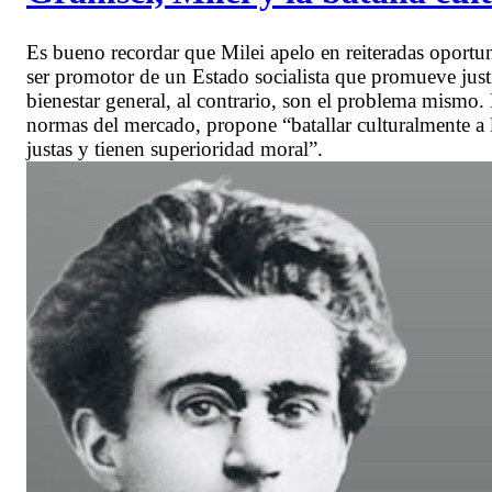
Es bueno recordar que Milei apelo en reiteradas oportu
ser promotor de un Estado socialista que promueve justi
bienestar general, al contrario, son el problema mismo.
normas del mercado, propone “batallar culturalmente a l
justas y tienen superioridad moral”.