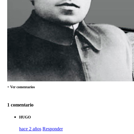
+ Ver comentarios
1 comentario
HUGO
hace 2 años
Responder