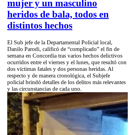
mujer y un masculino
heridos de bala, todos en
distintos hechos
El Sub jefe de la Departamental Policial local,
Danilo Parodi, calificó de “complicado” el fin de
semana en Concordia tras varios hechos delictivos
ocurridos entre el viernes y el lunes, que resultó con
dos víctimas fatales y dos personas heridas. Al
respecto y de manera cronológica, el Subjefe
policial brindó detalles de los delitos más relevantes
y las circunstancias de cada uno.