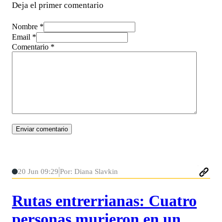
Deja el primer comentario
Nombre *
Email *
Comentario
*
20 Jun 09:29
Por: Diana Slavkin
Rutas entrerrianas: Cuatro
personas murieron en un