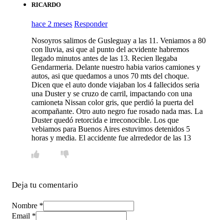
RICARDO
hace 2 meses
Responder
Nosoyros salimos de Gusleguay a las 11. Veniamos a 80
con lluvia, asi que al punto del acvidente habremos
llegado minutos antes de las 13. Recien llegaba
Gendarmeria. Delante nuestro habia varios camiones y
autos, asi que quedamos a unos 70 mts del choque.
Dicen que el auto donde viajaban los 4 fallecidos seria
una Duster y se cruzo de carril, impactando con una
camioneta Nissan color gris, que perdió la puerta del
acompañante. Otro auto negro fue rosado nada mas. La
Duster quedó retorcida e irreconocible. Los que
vebiamos para Buenos Aires estuvimos detenidos 5
horas y media. El accidente fue alrrededor de las 13
Deja tu comentario
Nombre *
Email *