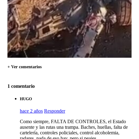
+ Ver comentarios
1 comentario
HUGO
hace 2 años
Responder
Como siempre, FALTA DE CONTROLES, el Estado
ausente y las rutas una trampa. Baches, huellas, falta de
cartelería, controles policiales, control alcoholemia,
radares, nada de eso hay, pero si peajes.