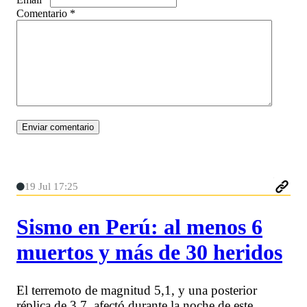
Comentario
*
19 Jul 17:25
Sismo en Perú: al menos 6
muertos y más de 30 heridos
El terremoto de magnitud 5,1, y una posterior
réplica de 3,7, afectó durante la noche de este