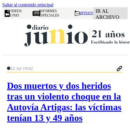
Saltar al contenido principal
IR AL
VIDEOS
INFORMES
OPINION
JUNIO
ESPECIALES
ARCHIVO
22 Jul 19:02
Dos muertos y dos heridos
tras un violento choque en la
Autovía Artigas: las víctimas
tenían 13 y 49 años