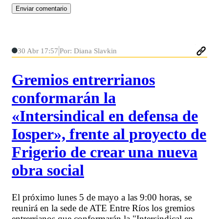
30 Abr 17:57
Por: Diana Slavkin
Gremios entrerrianos
conformarán la
«Intersindical en defensa de
Iosper», frente al proyecto de
Frigerio de crear una nueva
obra social
El próximo lunes 5 de mayo a las 9:00 horas, se
reunirá en la sede de ATE Entre Ríos los gremios
entrerrianos que conformarán la "Intersindical en