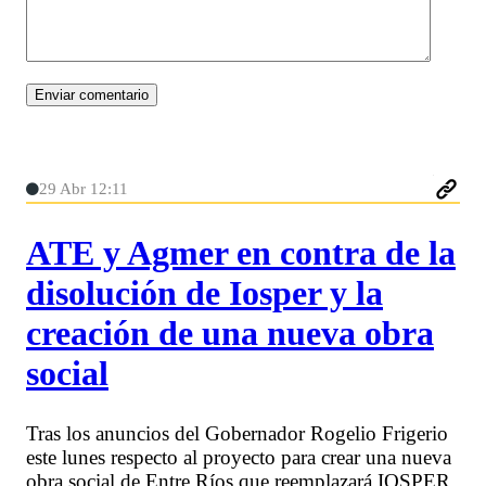
29 Abr 12:11
ATE y Agmer en contra de la
disolución de Iosper y la
creación de una nueva obra
social
Tras los anuncios del Gobernador Rogelio Frigerio
este lunes respecto al proyecto para crear una nueva
obra social de Entre Ríos que reemplazará IOSPER,