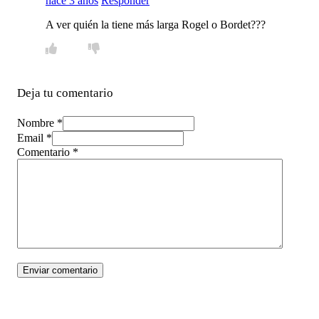
hace 3 años
Responder
A ver quién la tiene más larga Rogel o Bordet???
Deja tu comentario
Nombre *
Email *
Comentario
*