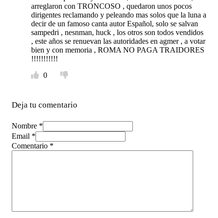
arreglaron con TRONCOSO , quedaron unos pocos
dirigentes reclamando y peleando mas solos que la luna a
decir de un famoso canta autor Español, solo se salvan
sampedri , nesnman, huck , los otros son todos vendidos
, este años se renuevan las autoridades en agmer , a votar
bien y con memoria , ROMA NO PAGA TRAIDORES
!!!!!!!!!!!
0
Deja tu comentario
Nombre *
Email *
Comentario
*