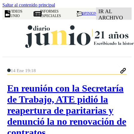
Saltar al contenido principal
IR AL
VIDEOS
INFORMES
OPINION
JUNIO
ESPECIALES
ARCHIVO
14 Ene 19:18
En reunión con la Secretaría
de Trabajo, ATE pidió la
reapertura de paritarias y
denunció la no renovación de
contratos