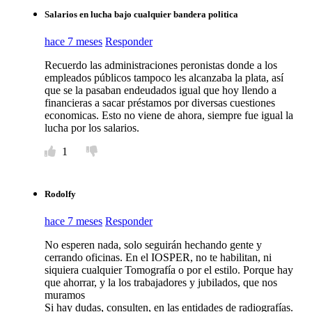
Salarios en lucha bajo cualquier bandera politica
hace 7 meses
Responder
Recuerdo las administraciones peronistas donde a los
empleados públicos tampoco les alcanzaba la plata, así
que se la pasaban endeudados igual que hoy llendo a
financieras a sacar préstamos por diversas cuestiones
economicas. Esto no viene de ahora, siempre fue igual la
lucha por los salarios.
1
Rodolfy
hace 7 meses
Responder
No esperen nada, solo seguirán hechando gente y
cerrando oficinas. En el IOSPER, no te habilitan, ni
siquiera cualquier Tomografía o por el estilo. Porque hay
que ahorrar, y la los trabajadores y jubilados, que nos
muramos
Si hay dudas, consulten, en las entidades de radiografías.