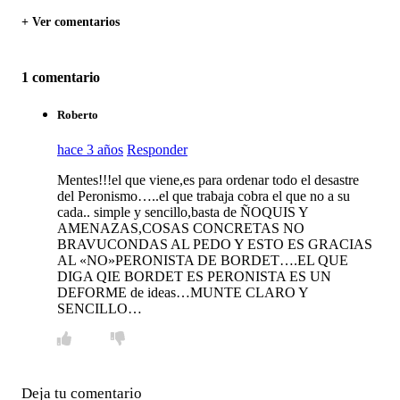
+ Ver comentarios
1 comentario
Roberto
hace 3 años
Responder
Mentes!!!el que viene,es para ordenar todo el desastre
del Peronismo…..el que trabaja cobra el que no a su
cada.. simple y sencillo,basta de ÑOQUIS Y
AMENAZAS,COSAS CONCRETAS NO
BRAVUCONDAS AL PEDO Y ESTO ES GRACIAS
AL «NO»PERONISTA DE BORDET….EL QUE
DIGA QIE BORDET ES PERONISTA ES UN
DEFORME de ideas…MUNTE CLARO Y
SENCILLO…
Deja tu comentario