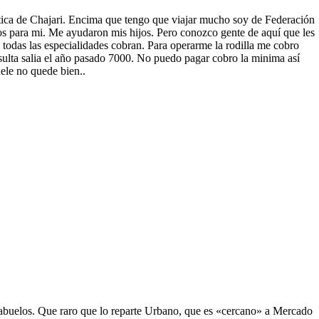
tica de Chajari. Encima que tengo que viajar mucho soy de Federación
 para mi. Me ayudaron mis hijos. Pero conozco gente de aquí que les
 todas las especialidades cobran. Para operarme la rodilla me cobro
sulta salia el año pasado 7000. No puedo pagar cobro la minima así
le no quede bien..
s abuelos. Que raro que lo reparte Urbano, que es «cercano» a Mercado