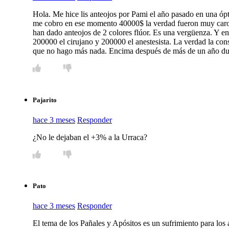
Hola. Me hice lis anteojos por Pami el año pasado en una óp
me cobro en ese momento 40000$ la verdad fueron muy caros
han dado anteojos de 2 colores flúor. Es una vergüenza. Y en
200000 el cirujano y 200000 el anestesista. La verdad la con
que no hago más nada. Encima después de más de un año due
Pajarito
hace 3 meses
Responder
¿No le dejaban el +3% a la Urraca?
Pato
hace 3 meses
Responder
El tema de los Pañales y Apósitos es un sufrimiento para lo