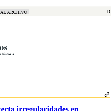
Di
 AL ARCHIVO
ecta irregularidades en