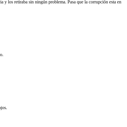
ia y los retiraba sin ningún problema. Pasa que la corrupción esta en
o.
jos.