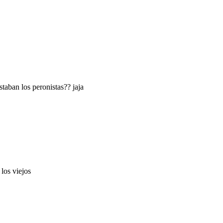
taban los peronistas?? jaja
los viejos