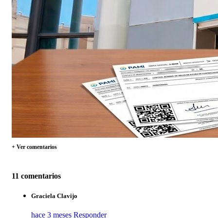
+ Ver comentarios
11 comentarios
Graciela Clavijo
hace 3 meses
Responder