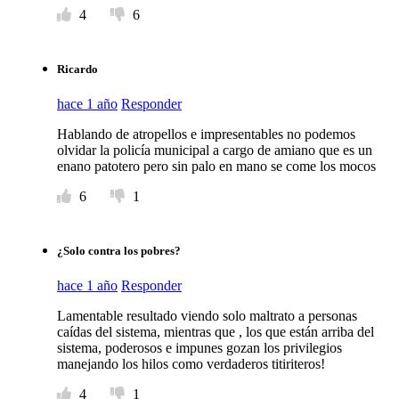
4
6
Ricardo
hace 1 año
Responder
Hablando de atropellos e impresentables no podemos
olvidar la policía municipal a cargo de amiano que es un
enano patotero pero sin palo en mano se come los mocos
6
1
¿Solo contra los pobres?
hace 1 año
Responder
Lamentable resultado viendo solo maltrato a personas
caídas del sistema, mientras que , los que están arriba del
sistema, poderosos e impunes gozan los privilegios
manejando los hilos como verdaderos titiriteros!
4
1