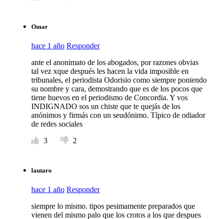
Omar
hace 1 año
Responder
ante el anonimato de los abogados, por razones obvias
tal vez xque después les hacen la vida imposible en
tribunales, el periodista Odorisio como siempre poniendo
su nombre y cara, demostrando que es de los pocos que
tiene huevos en el periodismo de Concordia. Y vos
INDIGNADO sos un chiste que te quejás de los
anónimos y firmás con un seudónimo. Típico de odiador
de redes sociales
3
2
lautaro
hace 1 año
Responder
siempre lo mismo. tipos pesimamente preparados que
vienen del mismo palo que los crotos a los que despues