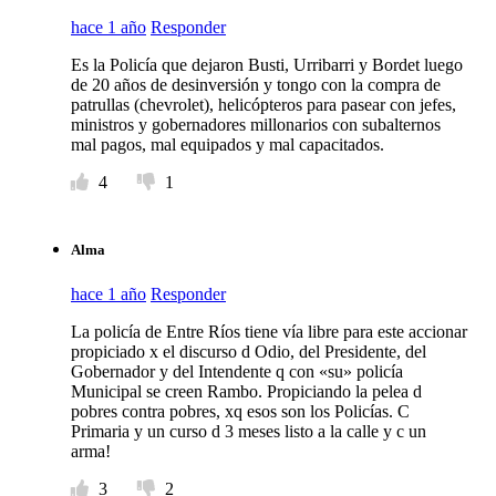
hace 1 año
Responder
Es la Policía que dejaron Busti, Urribarri y Bordet luego
de 20 años de desinversión y tongo con la compra de
patrullas (chevrolet), helicópteros para pasear con jefes,
ministros y gobernadores millonarios con subalternos
mal pagos, mal equipados y mal capacitados.
4
1
Alma
hace 1 año
Responder
La policía de Entre Ríos tiene vía libre para este accionar
propiciado x el discurso d Odio, del Presidente, del
Gobernador y del Intendente q con «su» policía
Municipal se creen Rambo. Propiciando la pelea d
pobres contra pobres, xq esos son los Policías. C
Primaria y un curso d 3 meses listo a la calle y c un
arma!
3
2