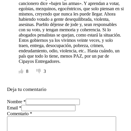
cancionero dice «bajen las armas». Y aprendan a votar,
egoístas, mezquinos, egocéntricos, que solo piensan en si
mismos, creyendo que nunca les puede llegar. Ahora
habiendo votado a gente desequilibrada, violenta,
asesinas. Pueblo déjense de jode y, sean responsables
con su voto, y tengan memoria y coherencia. Si lo
abogados penalistas se quejan, como estará la situación.
Estos gobiernos ya los vivimos veinte veces, y solo
traen, entrega, desocupación, pobreza, crimen,
endeudamiento, odio, violencia, etc.. Hasta cuándo, un
país que todo lo tiene, menos PAZ, por un par de
Cipayos Entregadores.
8
3
Deja tu comentario
Nombre *
Email *
Comentario
*