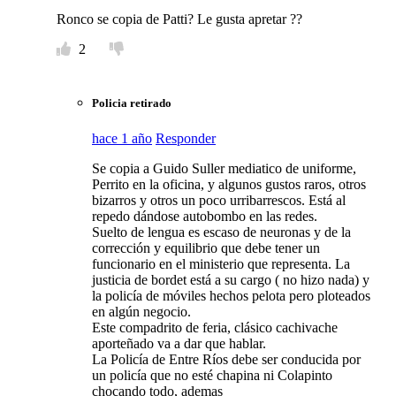
Ronco se copia de Patti? Le gusta apretar ??
2
Policia retirado
hace 1 año
Responder
Se copia a Guido Suller mediatico de uniforme,
Perrito en la oficina, y algunos gustos raros, otros
bizarros y otros un poco urribarrescos. Está al
repedo dándose autobombo en las redes.
Suelto de lengua es escaso de neuronas y de la
corrección y equilibrio que debe tener un
funcionario en el ministerio que representa. La
justicia de bordet está a su cargo ( no hizo nada) y
la policía de móviles hechos pelota pero ploteados
en algún negocio.
Este compadrito de feria, clásico cachivache
aporteñado va a dar que hablar.
La Policía de Entre Ríos debe ser conducida por
un policía que no esté chapina ni Colapinto
chocando todo, ademas