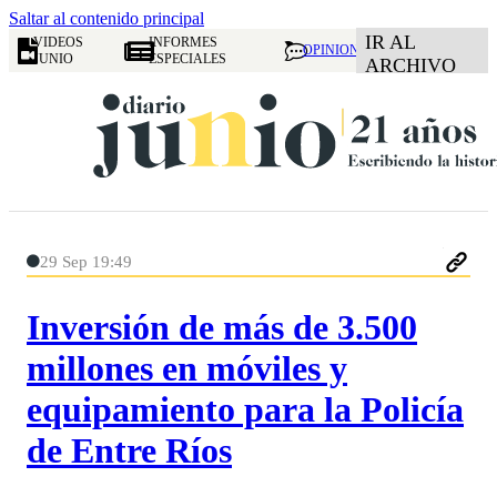
Saltar al contenido principal
IR AL
VIDEOS
INFORMES
OPINION
JUNIO
ESPECIALES
ARCHIVO
29 Sep 19:49
Inversión de más de 3.500
millones en móviles y
equipamiento para la Policía
de Entre Ríos