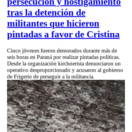
persecución y hostigamiento
tras la detención de
militantes que hicieron
pintadas a favor de Cristina
Cinco jóvenes fueron demorados durante más de
seis horas en Paraná por realizar pintadas políticas.
Desde la organización kirchnerista denunciaron un
operativo desproporcionado y acusaron al gobierno
de Frigerio de perseguir a la militancia.