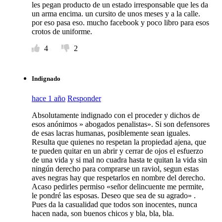
les pegan producto de un estado irresponsable que les da
un arma encima. un cursito de unos meses y a la calle.
por eso pasa eso. mucho facebook y poco libro para esos
crotos de uniforme.
4
2
Indignado
hace 1 año
Responder
Absolutamente indignado con el proceder y dichos de
esos anónimos » abogados penalistas». Si son defensores
de esas lacras humanas, posiblemente sean iguales.
Resulta que quienes no respetan la propiedad ajena, que
te pueden quitar en un abrir y cerrar de ojos el esfuerzo
de una vida y si mal no cuadra hasta te quitan la vida sin
ningún derecho para comprarse un raviol, segun estas
aves negras hay que respetarlos en nombre del derecho.
Acaso pedirles permiso «señor delincuente me permite,
le pondré las esposas. Deseo que sea de su agrado» .
Pues da la casualidad que todos son inocentes, nunca
hacen nada, son buenos chicos y bla, bla, bla.