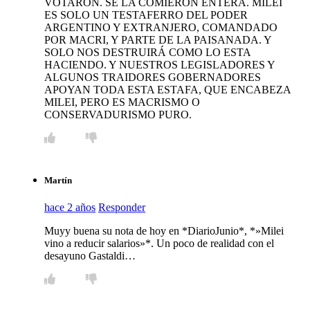
VOTARON. SE LA COMIERON ENTERA. MILEI
ES SOLO UN TESTAFERRO DEL PODER
ARGENTINO Y EXTRANJERO, COMANDADO
POR MACRI, Y PARTE DE LA PAISANADA. Y
SOLO NOS DESTRUIRÁ COMO LO ESTA
HACIENDO. Y NUESTROS LEGISLADORES Y
ALGUNOS TRAIDORES GOBERNADORES
APOYAN TODA ESTA ESTAFA, QUE ENCABEZA
MILEI, PERO ES MACRISMO O
CONSERVADURISMO PURO.
Martín
hace 2 años
Responder
Muyy buena su nota de hoy en *DiarioJunio*, *»Milei
vino a reducir salarios»*. Un poco de realidad con el
desayuno Gastaldi…