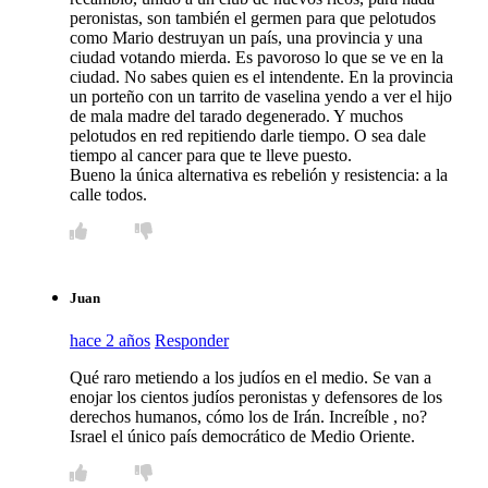
peronistas, son también el germen para que pelotudos
como Mario destruyan un país, una provincia y una
ciudad votando mierda. Es pavoroso lo que se ve en la
ciudad. No sabes quien es el intendente. En la provincia
un porteño con un tarrito de vaselina yendo a ver el hijo
de mala madre del tarado degenerado. Y muchos
pelotudos en red repitiendo darle tiempo. O sea dale
tiempo al cancer para que te lleve puesto.
Bueno la única alternativa es rebelión y resistencia: a la
calle todos.
Juan
hace 2 años
Responder
Qué raro metiendo a los judíos en el medio. Se van a
enojar los cientos judíos peronistas y defensores de los
derechos humanos, cómo los de Irán. Increíble , no?
Israel el único país democrático de Medio Oriente.