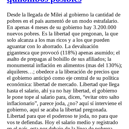
Desde la llegada de Milei al gobierno la cantidad de
pobres en el país aumentó de un modo estrafalario.
En apenas 4 meses de su gobierno hay 3.200.000
nuevos pobres. Es la libertad que pregonan, la que
solo alcanza a los mas ricos y a los que pueden
aguantar con lo ahorrado. La devaluación
gigantesca que provocó (118%) apenas asumido; el
asalto de prepagas al bolsillo de sus afiliados; la
monumental inflación en alimentos (mas del 130%);
alquileres…; obedece a la liberación de precios que
el gobierno anticipó como eje central de su política
económica: libertad de mercado. Libertad que llega
hasta el salario, ahí ya no hay libertad, el gobierno
le pone tope al salario para, dicen, “evitar otro salto
inflacionario”, parece joda, ¿no? aquí sí interviene el
gobierno, aquí se acaba la libertad pregonada.
Libertad para que el poderoso te joda, no para que
vos te defiendas. Hoy el salario medio y registrado
en el país, esta por debajo de la línea de pobreza.