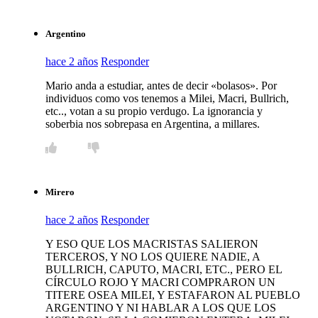
Argentino
hace 2 años
Responder
Mario anda a estudiar, antes de decir «bolasos». Por
individuos como vos tenemos a Milei, Macri, Bullrich,
etc.., votan a su propio verdugo. La ignorancia y
soberbia nos sobrepasa en Argentina, a millares.
Mirero
hace 2 años
Responder
Y ESO QUE LOS MACRISTAS SALIERON
TERCEROS, Y NO LOS QUIERE NADIE, A
BULLRICH, CAPUTO, MACRI, ETC., PERO EL
CÍRCULO ROJO Y MACRI COMPRARON UN
TITERE OSEA MILEI, Y ESTAFARON AL PUEBLO
ARGENTINO Y NI HABLAR A LOS QUE LOS