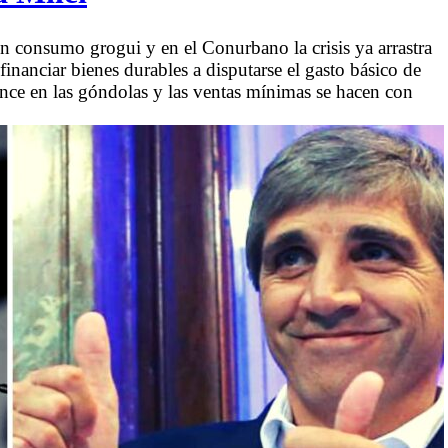
un consumo grogui y en el Conurbano la crisis ya arrastra
inanciar bienes durables a disputarse el gasto básico de
ence en las góndolas y las ventas mínimas se hacen con