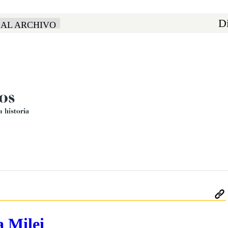
Di
 AL ARCHIVO
a Milei