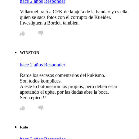
hace 2 años
Responder
Villarruel trató a CFK de la «jefa de la banda» y es ella
quien se saca fotos con el corrupto de Kueider.
Investiguen a Bordet, también.
WINSTON
hace 2 años
Responder
Raros los escasos comentarios del kukismo.
Son todos komplices.
A este lo botonearon los propios, pero deben estar
apretando el upite, por las dudas abre la boca.
Seria epico !!
Rulo