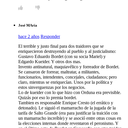
José MAría
hace 2 años
Responder
El terrible y justo final para dos traidores que se
enriquecieron destruyendo al pueblo y al justicialismo:
Gustavo Eduardo Bordet (con su socia Mariel) y
Edgardo Kueider. Y otros dos mas.
Invento antinatural, maquiavélico y forreador de Bordet.
Se cansaron de forrear, maltratar, a militantes,
funcionarios, intendentes, concejales, ciudadanos; pero
claro, mientras se enriquecían. Unos por la política y
estos sinverguenzas por los negocios.
Lo de kueider con lo que hizo con Orduna era previsible.
Quizás por eso lo premia bordet.
Tambien es responsable Enrique Cresto (el errático y
detonado). Le siguió el mamarracho de la jugada de la
tarifa de Salto Grande (era para justificar la traición con
un mamarracho increíble) y se asoció entre otras cosas en
la elecciones internas donde reventaron el peronismo. Y