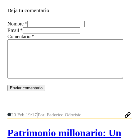
Deja tu comentario
Nombre *
Email *
Comentario
*
20 Feb 19:17
Por: Federico Odorisio
Patrimonio millonario: Un