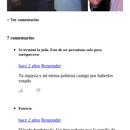
+ Ver comentarios
7 comentarios
Se terminó la joda. Esto de ser peronistas solo para
enriquecerse
hace 2 años
Responder
Tu riqueza y mi eterna pobreza castigo por haberlos
votado
Patricio
hace 2 años
Responder
Década bordeteada. Un tipo nefasto que la vendía de