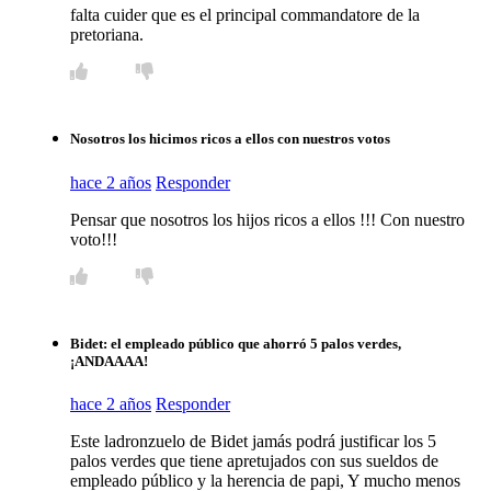
falta cuider que es el principal commandatore de la
pretoriana.
Nosotros los hicimos ricos a ellos con nuestros votos
hace 2 años
Responder
Pensar que nosotros los hijos ricos a ellos !!! Con nuestro
voto!!!
Bidet: el empleado público que ahorró 5 palos verdes,
¡ANDAAAA!
hace 2 años
Responder
Este ladronzuelo de Bidet jamás podrá justificar los 5
palos verdes que tiene apretujados con sus sueldos de
empleado público y la herencia de papi, Y mucho menos