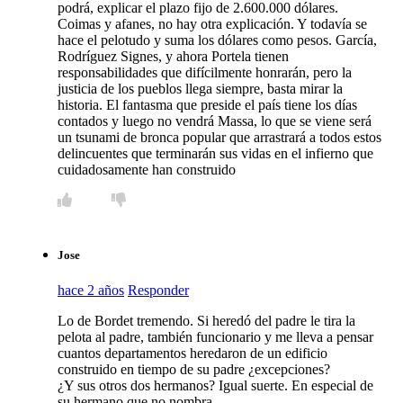
podrá, explicar el plazo fijo de 2.600.000 dólares.
Coimas y afanes, no hay otra explicación. Y todavía se
hace el pelotudo y suma los dólares como pesos. García,
Rodríguez Signes, y ahora Portela tienen
responsabilidades que difícilmente honrarán, pero la
justicia de los pueblos llega siempre, basta mirar la
historia. El fantasma que preside el país tiene los días
contados y luego no vendrá Massa, lo que se viene será
un tsunami de bronca popular que arrastrará a todos estos
delincuentes que terminarán sus vidas en el infierno que
cuidadosamente han construido
Jose
hace 2 años
Responder
Lo de Bordet tremendo. Si heredó del padre le tira la
pelota al padre, también funcionario y me lleva a pensar
cuantos departamentos heredaron de un edificio
construido en tiempo de su padre ¿excepciones?
¿Y sus otros dos hermanos? Igual suerte. En especial de
su hermano que no nombra…