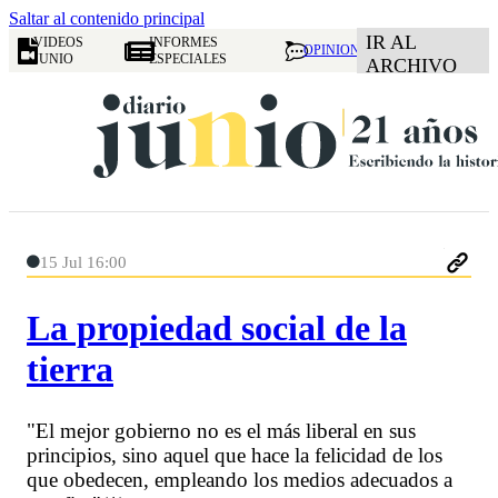
Saltar al contenido principal
IR AL
VIDEOS
INFORMES
OPINION
JUNIO
ESPECIALES
ARCHIVO
15 Jul 16:00
La propiedad social de la
tierra
"El mejor gobierno no es el más liberal en sus
principios, sino aquel que hace la felicidad de los
que obedecen, empleando los medios adecuados a