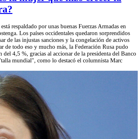
ra?
o está respaldado por unas buenas Fuerzas Armadas en
ostenga. Los países occidentales quedaron sorprendidos
ar de las injustas sanciones y la congelación de activos
esar de todo eso y mucho más, la Federación Rusa pudo
 del 4,5 %, gracias al accionar de la presidenta del Banco
"talla mundial", como lo destacó el columnista Marc