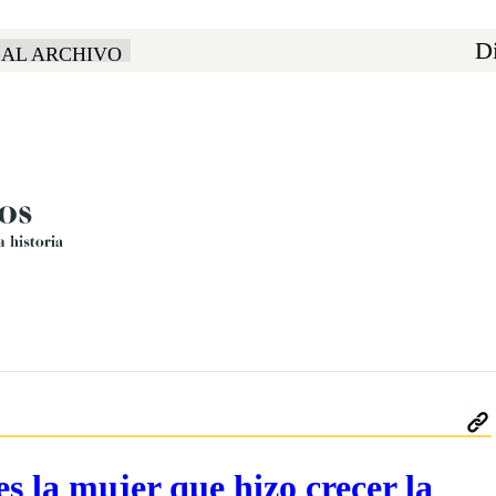
Di
 AL ARCHIVO
 la mujer que hizo crecer la