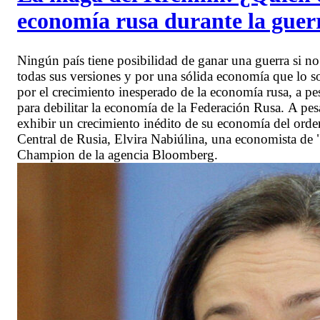
economía rusa durante la guer
Ningún país tiene posibilidad de ganar una guerra si n
todas sus versiones y por una sólida economía que lo s
por el crecimiento inesperado de la economía rusa, a pes
para debilitar la economía de la Federación Rusa. A p
exhibir un crecimiento inédito de su economía del orden
Central de Rusia, Elvira Nabiúlina, una economista de 
Champion de la agencia Bloomberg.