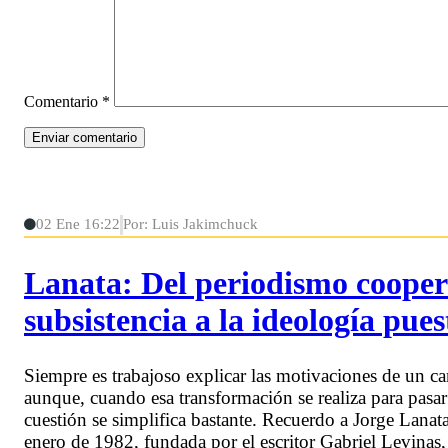
Comentario
*
02 Ene 16:22
Por: Luis Jakimchuck
Lanata: Del periodismo coope
subsistencia a la ideología pue
Siempre es trabajoso explicar las motivaciones de un c
aunque, cuando esa transformación se realiza para pasar 
cuestión se simplifica bastante. Recuerdo a Jorge Lanata
enero de 1982, fundada por el escritor Gabriel Levinas