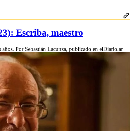
: Escriba, maestro
años. Por Sebastián Lacunza, publicado en elDiario.ar