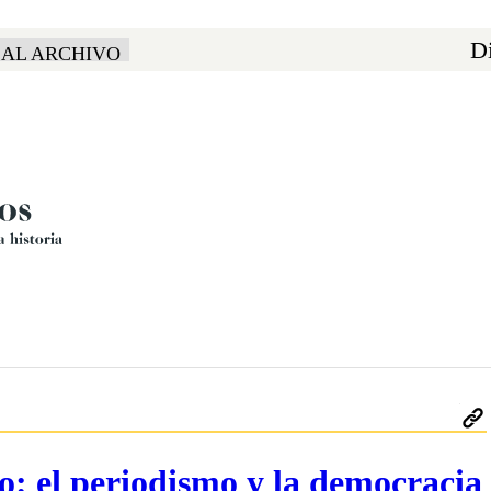
Di
 AL ARCHIVO
do: el periodismo y la democracia