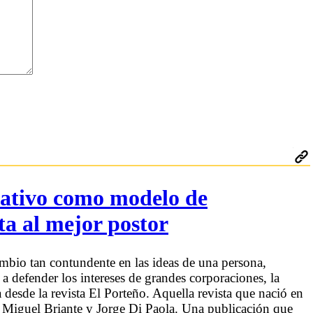
rativo como modelo de
sta al mejor postor
ambio tan contundente en las ideas de una persona,
a defender los intereses de grandes corporaciones, la
 desde la revista El Porteño. Aquella revista que nació en
, Miguel Briante y Jorge Di Paola. Una publicación que