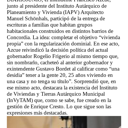
junto al presidente del Instituto Autárquico de
Planeamiento y Vivienda (IAPV) Arquitecto
Manuel Schönhals, participó de la entrega de
escrituras a familias que habitan grupos
habitacionales construidos en distintos barrios de
Concordia. La idea: completar el objetivo “vivienda
propia” con la regularización dominial. En ese acto,
Azcue reivindicó la decisión política del actual
gobernador Rogelio Frigerio al mismo tiempo que,
sin nombrarlo, cacheteó al anterior gobernador y
exintendente Gustavo Bordet al calificar como “una
desidia” tener a la gente 20, 25 años viviendo en
una casa y no tenga su título”. Sorprendió que, en
ese mismo acto, destacara la existencia del Instituto
de Viviendas y Tierras Autárquico Municipal
(InVyTAM) que, como se sabe, fue creado en la
gestión de Enrique Cresto. Lo que sigue son las
expresiones más destacadas.