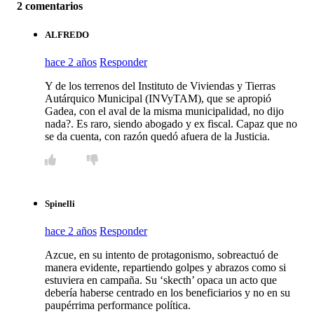
2 comentarios
ALFREDO
hace 2 años
Responder
Y de los terrenos del Instituto de Viviendas y Tierras
Autárquico Municipal (INVyTAM), que se apropió
Gadea, con el aval de la misma municipalidad, no dijo
nada?. Es raro, siendo abogado y ex fiscal. Capaz que no
se da cuenta, con razón quedó afuera de la Justicia.
Spinelli
hace 2 años
Responder
Azcue, en su intento de protagonismo, sobreactuó de
manera evidente, repartiendo golpes y abrazos como si
estuviera en campaña. Su ‘skecth’ opaca un acto que
debería haberse centrado en los beneficiarios y no en su
paupérrima performance política.