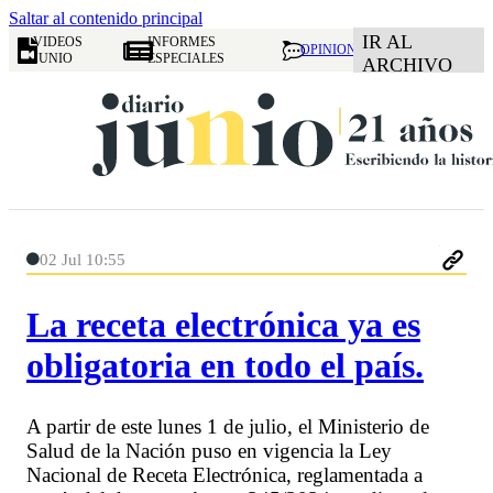
Saltar al contenido principal
IR AL
VIDEOS
INFORMES
OPINION
JUNIO
ESPECIALES
ARCHIVO
02 Jul 10:55
La receta electrónica ya es
obligatoria en todo el país.
A partir de este lunes 1 de julio, el Ministerio de
Salud de la Nación puso en vigencia la Ley
Nacional de Receta Electrónica, reglamentada a