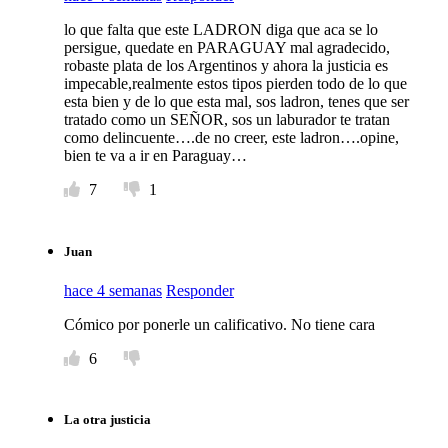
lo que falta que este LADRON diga que aca se lo
persigue, quedate en PARAGUAY mal agradecido,
robaste plata de los Argentinos y ahora la justicia es
impecable,realmente estos tipos pierden todo de lo que
esta bien y de lo que esta mal, sos ladron, tenes que ser
tratado como un SEÑOR, sos un laburador te tratan
como delincuente….de no creer, este ladron….opine,
bien te va a ir en Paraguay…
7
1
Juan
hace 4 semanas
Responder
Cómico por ponerle un calificativo. No tiene cara
6
La otra justicia