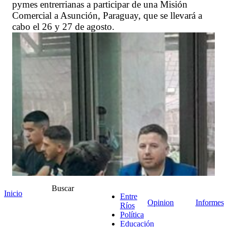
pymes entrerrianas a participar de una Misión
Comercial a Asunción, Paraguay, que se llevará a
cabo el 26 y 27 de agosto.
Buscar
Inicio
Entre
Opinion
Informes
Ríos
Política
Educación