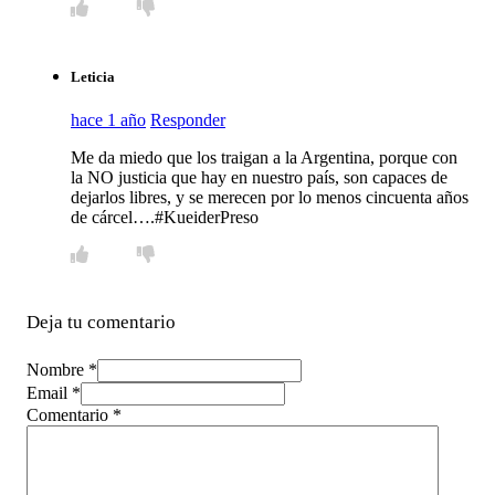
Leticia
hace 1 año
Responder
Me da miedo que los traigan a la Argentina, porque con
la NO justicia que hay en nuestro país, son capaces de
dejarlos libres, y se merecen por lo menos cincuenta años
de cárcel….#KueiderPreso
Deja tu comentario
Nombre *
Email *
Comentario
*