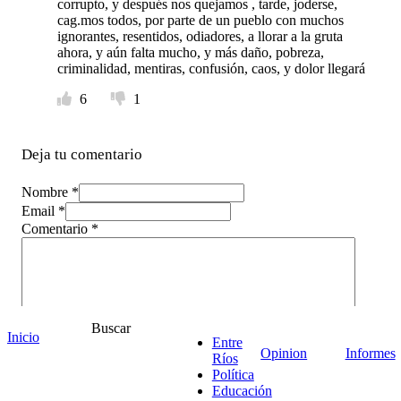
corrupto, y después nos quejamos , tarde, joderse,
cag.mos todos, por parte de un pueblo con muchos
ignorantes, resentidos, odiadores, a llorar a la gruta
ahora, y aún falta mucho, y más daño, pobreza,
criminalidad, mentiras, confusión, caos, y dolor llegará
6
1
Deja tu comentario
Nombre *
Email *
Comentario
*
Buscar
Inicio
Entre
Opinion
Informes
Ríos
Política
Educación