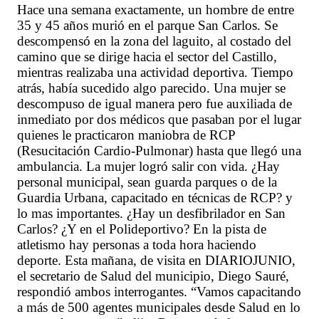
Hace una semana exactamente, un hombre de entre
35 y 45 años murió en el parque San Carlos. Se
descompensó en la zona del laguito, al costado del
camino que se dirige hacia el sector del Castillo,
mientras realizaba una actividad deportiva. Tiempo
atrás, había sucedido algo parecido. Una mujer se
descompuso de igual manera pero fue auxiliada de
inmediato por dos médicos que pasaban por el lugar
quienes le practicaron maniobra de RCP
(Resucitación Cardio-Pulmonar) hasta que llegó una
ambulancia. La mujer logró salir con vida. ¿Hay
personal municipal, sean guarda parques o de la
Guardia Urbana, capacitado en técnicas de RCP? y
lo mas importantes. ¿Hay un desfibrilador en San
Carlos? ¿Y en el Polideportivo? En la pista de
atletismo hay personas a toda hora haciendo
deporte. Esta mañana, de visita en DIARIOJUNIO,
el secretario de Salud del municipio, Diego Sauré,
respondió ambos interrogantes. “Vamos capacitando
a más de 500 agentes municipales desde Salud en lo