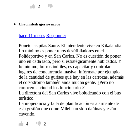
2
Chaumileifrigerioyazcué
hace 11 meses
Responder
Ponete las pilas Saure. El intendente vive en Kikalandia.
Lo mínimo es poner unos desfribiladores en el
Polideportivo y en San Carlos. No es cuestión de poner
uno en cada lado, pero si estratégicamente hubicados. Y
lo mínimo, burros inútiles, es capacitar y controlar
lugares de concurrencia masiva. Infórmate por ejemplo
de la cantidad de gurises qué hay en las carrozas, además
el cotsodromo también anda mucha gente. ¿Pero no
conocen la ciudad los funcionarios?
La directora del San Carlos vive boludeando con el bus
turístico.
La inoperancia y falta de planificación es alarmante de
esta gestión que como Milei han sido dañinas y están
cayendo.
4
2