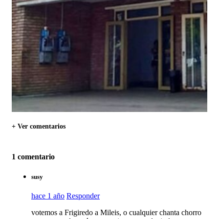
+ Ver comentarios
1 comentario
susy
hace 1 año
Responder
votemos a Frigiredo a Mileis, o cualquier chanta chorro