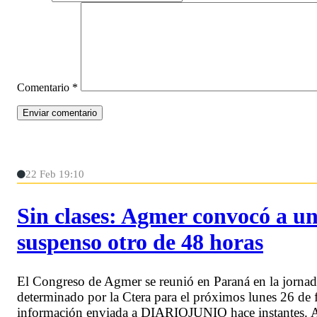
Comentario
*
22 Feb 19:10
Sin clases: Agmer convocó a un
suspenso otro de 48 horas
El Congreso de Agmer se reunió en Paraná en la jornada
determinado por la Ctera para el próximos lunes 26 de fe
información enviada a DIARIOJUNIO hace instantes. Ad