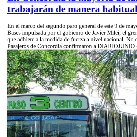
trabajarán de manera habitua
En el marco del segundo paro general de este 9 de ma
Bases impulsada por el gobienro de Javier Milei, el g
que adhiere a la medida de fuerza a nivel nacional. No
Pasajeros de Concordia confirmaron a DIARIOJUNIO que