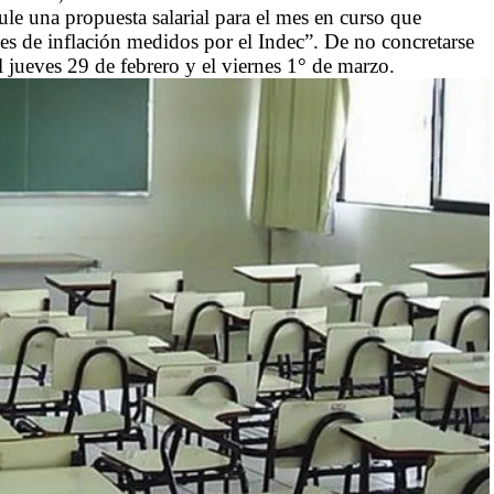
ule una propuesta salarial para el mes en curso que
ces de inflación medidos por el Indec”. De no concretarse
el jueves 29 de febrero y el viernes 1° de marzo.