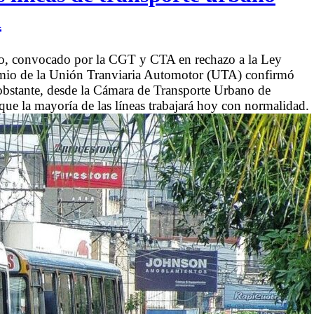
l
yo, convocado por la CGT y CTA en rechazo a la Ley
remio de la Unión Tranviaria Automotor (UTA) confirmó
 obstante, desde la Cámara de Transporte Urbano de
 la mayoría de las líneas trabajará hoy con normalidad.