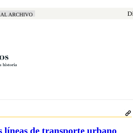
Di
 AL ARCHIVO
 líneas de transporte urbano