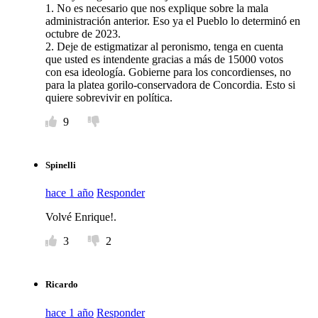
1. No es necesario que nos explique sobre la mala
administración anterior. Eso ya el Pueblo lo determinó en
octubre de 2023.
2. Deje de estigmatizar al peronismo, tenga en cuenta
que usted es intendente gracias a más de 15000 votos
con esa ideología. Gobierne para los concordienses, no
para la platea gorilo-conservadora de Concordia. Esto si
quiere sobrevivir en política.
9
Spinelli
hace 1 año
Responder
Volvé Enrique!.
3
2
Ricardo
hace 1 año
Responder