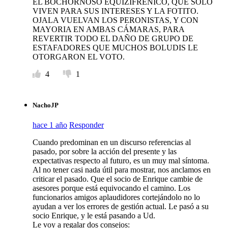
EL BOCHORNOSO EQUIZIFRENICO, QUE SOLO
VIVEN PARA SUS INTERESES Y LA FOTITO.
OJALA VUELVAN LOS PERONISTAS, Y CON
MAYORIA EN AMBAS CÁMARAS, PARA
REVERTIR TODO EL DAÑO DE GRUPO DE
ESTAFADORES QUE MUCHOS BOLUDIS LE
OTORGARON EL VOTO.
4
1
NachoJP
hace 1 año
Responder
Cuando predominan en un discurso referencias al
pasado, por sobre la acción del presente y las
expectativas respecto al futuro, es un muy mal síntoma.
Al no tener casi nada útil para mostrar, nos anclamos en
criticar el pasado. Que el socio de Enrique cambie de
asesores porque está equivocando el camino. Los
funcionarios amigos aplaudidores cortejándolo no lo
ayudan a ver los errores de gestión actual. Le pasó a su
socio Enrique, y le está pasando a Ud.
Le voy a regalar dos consejos: