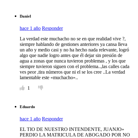
Daniel
hace 1 año
Responder
La verdad este muchacho no se en que realidad vive ?,
siempre hablando de gestiones anteriores ya cansa lleva
un año y medio casi y no ha hecho nada relevante, logró
algo que nadie logro antes que él dejar sin presión de
agua a zonas que nunca tuvieron problemas , y los que
siempre tuvieron siguen con el problema..,las calles cada
ves peor ,tira números que ni el se los cree ..La verdad
lamentable este «muchacho»..
1
Eduardo
hace 1 año
Responder
EL TIO DE NUESTRO INTENDENTE, JUANJO»
PERDIO LA MATRICULA DE ABOGADO POR NO