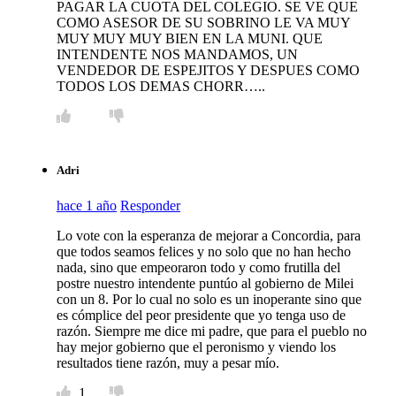
PAGAR LA CUOTA DEL COLEGIO. SE VE QUE
COMO ASESOR DE SU SOBRINO LE VA MUY
MUY MUY MUY BIEN EN LA MUNI. QUE
INTENDENTE NOS MANDAMOS, UN
VENDEDOR DE ESPEJITOS Y DESPUES COMO
TODOS LOS DEMAS CHORR…..
Adri
hace 1 año
Responder
Lo vote con la esperanza de mejorar a Concordia, para
que todos seamos felices y no solo que no han hecho
nada, sino que empeoraron todo y como frutilla del
postre nuestro intendente puntúo al gobierno de Milei
con un 8. Por lo cual no solo es un inoperante sino que
es cómplice del peor presidente que yo tenga uso de
razón. Siempre me dice mi padre, que para el pueblo no
hay mejor gobierno que el peronismo y viendo los
resultados tiene razón, muy a pesar mío.
1