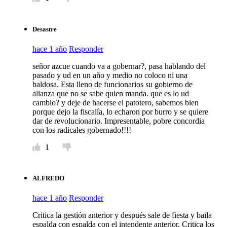
Desastre
hace 1 año
Responder
señor azcue cuando va a gobernar?, pasa hablando del
pasado y ud en un año y medio no coloco ni una
baldosa. Esta lleno de funcionarios su gobierno de
alianza que no se sabe quien manda. que es lo ud
cambio? y deje de hacerse el patotero, sabemos bien
porque dejo la fiscalía, lo echaron por burro y se quiere
dar de revolucionario. Impresentable, pobre concordia
con los radicales gobernado!!!!
1
ALFREDO
hace 1 año
Responder
Critica la gestión anterior y después sale de fiesta y baila
espalda con espalda con el intendente anterior. Critica los