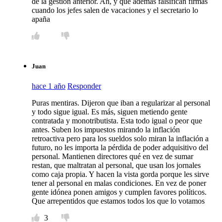
de la gestión anterior. Ah, y que además falsifican firmas
cuando los jefes salen de vacaciones y el secretario lo
apaña
Juan
hace 1 año
Responder
Puras mentiras. Dijeron que iban a regularizar al personal
y todo sigue igual. Es más, siguen metiendo gente
contratada y monotributista. Esta todo igual o peor que
antes. Suben los impuestos mirando la inflación
retroactiva pero para los sueldos solo miran la inflación a
futuro, no les importa la pérdida de poder adquisitivo del
personal. Mantienen directores qué en vez de sumar
restan, que maltratan al personal, que usan los jornales
como caja propia. Y hacen la vista gorda porque les sirve
tener al personal en malas condiciones. En vez de poner
gente idónea ponen amigos y cumplen favores políticos.
Que arrepentidos que estamos todos los que lo votamos
3