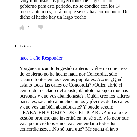
Muy optimistas las proyecciones de la gestión de
gobierno para este periodo, no se condice con los 14
meses anteriores, será porque se estaba acomodando. Del
dicho al hecho hay un largo trecho.
4
Leticia
hace 1 año
Responder
Y sigue criticando la gestión anterior y él en lo que lleva
de gobierno no ha hecho nada por Concordia, sólo
sacarse fotitos en los eventos populares. Azcué ¿Quién
asfaltó todas las calles de Concordia? ¿Quién abrió el
centro de reciclado del abasto, dándole trabajo a muchas
personas y que vos abandonaste? ¿Quién creó los talleres
barriales, sacando a muchos niños y jóvenes de las calles
y que vos también abandonaste? Y puedo seguir.
TRABAJEN Y DEJEN DE CRITICAR…A un año de
gestión promete que invertirá en no sé qué, y lo peor que
va a pedir créditos y nos va a endeudar a todos los
concordienses….No sé para qué? Me suena al javo