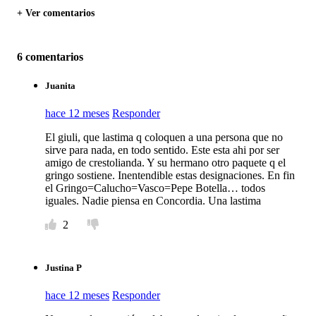
+ Ver comentarios
6 comentarios
Juanita
hace 12 meses
Responder
El giuli, que lastima q coloquen a una persona que no
sirve para nada, en todo sentido. Este esta ahi por ser
amigo de crestolianda. Y su hermano otro paquete q el
gringo sostiene. Inentendible estas designaciones. En fin
el Gringo=Calucho=Vasco=Pepe Botella… todos
iguales. Nadie piensa en Concordia. Una lastima
2
Justina P
hace 12 meses
Responder