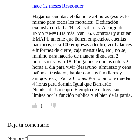
hace 12 meses
Responder
Hagamos cuentas: el día tiene 24 horas (eso es lo
mismo para todos los mortales). Dedicación
exclusiva en la UTN= 8 hs diarias. A cargo de
INVYtaM= 8Hs más. Van 16. Controlar y auditar
EMAPI, un ente que tienen empleados, cuentas
bancarias, casi 100 empresas adentro, ver balances
e informes de cierre, caja mensuales, etc., no se,
mínimo para hacerlo de manera digna son 2
horitas más. Van 18. Pongamosle que usa otras 2
horas al dia para vivir (desayuno, almuerzo y cena,
bañarse, traslados, hablar con sus familiares y
amigos, etc.). Van 20 horas. Por lo tanto le quedan
4 horas para dormir. Igual que Bernardo
Neudstadt. Un capo. Ejemplo de entrega sin
límites por la función publica y el bien de la patria.
1
Deja tu comentario
Nombre *