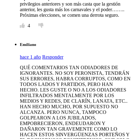
privilegios anteriores y son más casta que la gestión
anterior, les gusta más los carnavales y el poder……..
Próximas elecciones, se comen una derrota seguro.
4
Emiliano
hace 1 año
Responder
QUÉ COMENTARIOS TAN ODIADORES DE
IGNORANTES. NO SOY PERONISTA, TENDRÁN
SUS ERRORES, HABRA CORRUPTOS, COMO EN
TODOS LADOS Y PARTIDOS, PERO HAN
HECHO. LES GUSTE O NO A LOS ODIADORES
INFILTRADOS MENTALMENTE POR LOS
MEDIOS Y REDES, DE CLARÍN, LANATA, ETC..
HAN HECHO MUCHO, POR SUPUESTO NO
ALCANZA. PERO NUNCA, TAMPOCO
GOLPEARON A LOS JUBILADOS,
EMPOBRECIERON, ENDEUDARON Y
DAÑARON TAN GRAVEMENTE COMO LO
HACEN ESTOS SINVERGÜENZAS PORTEÑOS Y