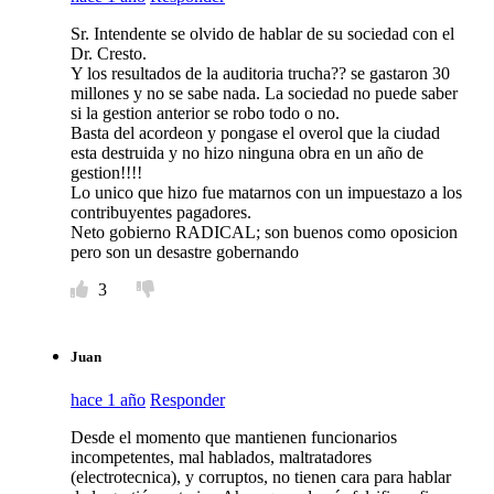
Sr. Intendente se olvido de hablar de su sociedad con el
Dr. Cresto.
Y los resultados de la auditoria trucha?? se gastaron 30
millones y no se sabe nada. La sociedad no puede saber
si la gestion anterior se robo todo o no.
Basta del acordeon y pongase el overol que la ciudad
esta destruida y no hizo ninguna obra en un año de
gestion!!!!
Lo unico que hizo fue matarnos con un impuestazo a los
contribuyentes pagadores.
Neto gobierno RADICAL; son buenos como oposicion
pero son un desastre gobernando
3
Juan
hace 1 año
Responder
Desde el momento que mantienen funcionarios
incompetentes, mal hablados, maltratadores
(electrotecnica), y corruptos, no tienen cara para hablar