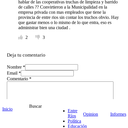
hablar de las cooperativas truchas de limpieza y barrido
de calles ?? Convirtieron a la Municipalidad en la
empresa privada con mas empleados que tiene la
provincia de entre rios sin contar los truchos obvio. Hay
que gastar menos o lo mismo de lo que entra, eso es
administrar bien una ciudad .
2
3
Deja tu comentario
Nombre *
Email *
Comentario
*
Buscar
Inicio
Entre
Opinion
Informes
Ríos
Política
Educación