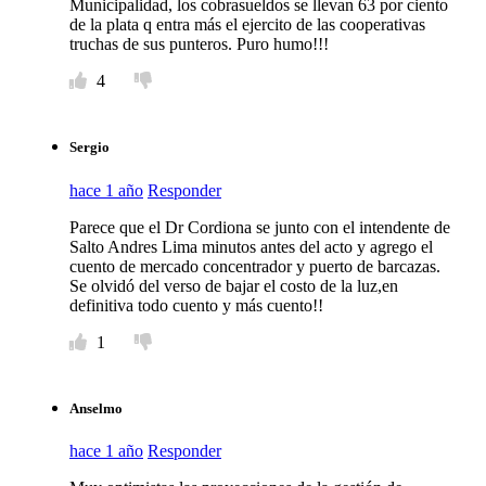
Municipalidad, los cobrasueldos se llevan 63 por ciento
de la plata q entra más el ejercito de las cooperativas
truchas de sus punteros. Puro humo!!!
4
Sergio
hace 1 año
Responder
Parece que el Dr Cordiona se junto con el intendente de
Salto Andres Lima minutos antes del acto y agrego el
cuento de mercado concentrador y puerto de barcazas.
Se olvidó del verso de bajar el costo de la luz,en
definitiva todo cuento y más cuento!!
1
Anselmo
hace 1 año
Responder