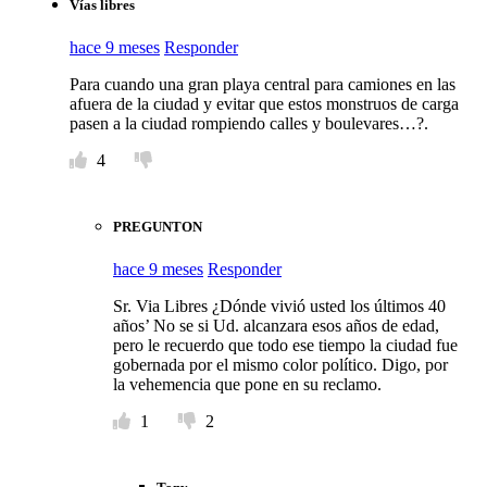
Vías libres
hace 9 meses
Responder
Para cuando una gran playa central para camiones en las
afuera de la ciudad y evitar que estos monstruos de carga
pasen a la ciudad rompiendo calles y boulevares…?.
4
PREGUNTON
hace 9 meses
Responder
Sr. Via Libres ¿Dónde vivió usted los últimos 40
años’ No se si Ud. alcanzara esos años de edad,
pero le recuerdo que todo ese tiempo la ciudad fue
gobernada por el mismo color político. Digo, por
la vehemencia que pone en su reclamo.
1
2