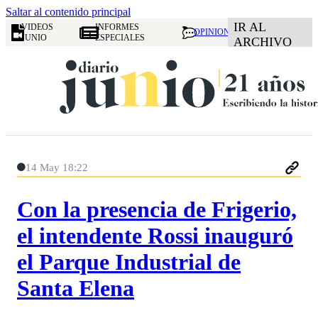
Saltar al contenido principal
IR AL
VIDEOS
INFORMES
OPINION
JUNIO
ESPECIALES
ARCHIVO
14 May 18:22
Con la presencia de Frigerio,
el intendente Rossi inauguró
el Parque Industrial de
Santa Elena