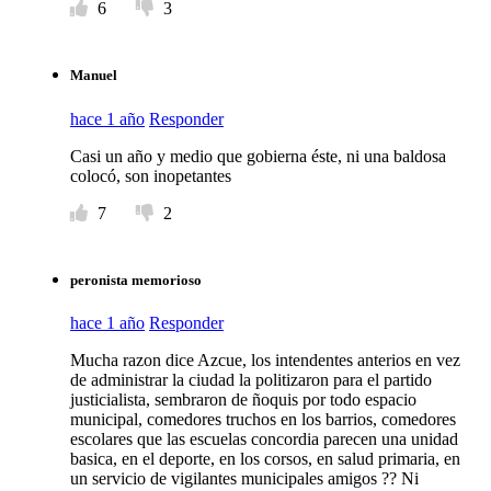
6
3
Manuel
hace 1 año
Responder
Casi un año y medio que gobierna éste, ni una baldosa
colocó, son inopetantes
7
2
peronista memorioso
hace 1 año
Responder
Mucha razon dice Azcue, los intendentes anterios en vez
de administrar la ciudad la politizaron para el partido
justicialista, sembraron de ñoquis por todo espacio
municipal, comedores truchos en los barrios, comedores
escolares que las escuelas concordia parecen una unidad
basica, en el deporte, en los corsos, en salud primaria, en
un servicio de vigilantes municipales amigos ?? Ni