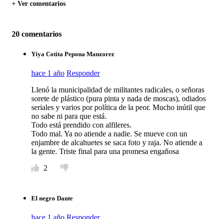
+ Ver comentarios
20 comentarios
Yiya Cotita Pepona Manzorez
hace 1 año
Responder
Llenó la municipalidad de militantes radicales, o señoras
sorete de plástico (pura pinta y nada de moscas), odiados
seriales y varios por política de la peor. Mucho inútil que
no sabe ni para que está.
Todo está prendido con alfileres.
Todo mal. Ya no atiende a nadie. Se mueve con un
enjambre de alcahuetes se saca foto y raja. No atiende a
la gente. Triste final para una promesa engañosa
2
El negro Dante
hace 1 año
Responder