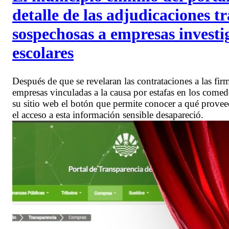
detalle de las adjudicaciones t
sospechosas a empresas investi
escolares
Después de que se revelaran las contrataciones a las 
empresas vinculadas a la causa por estafas en los come
su sitio web el botón que permite conocer a qué proveed
el acceso a esta información sensible desapareció.