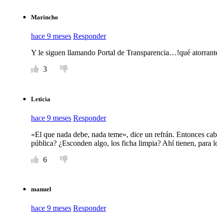
Marincho
hace 9 meses
Responder
Y le siguen llamando Portal de Transparencia…!qué atorrant
3
Leticia
hace 9 meses
Responder
«El que nada debe, nada teme», dice un refrán. Entonces cabe
pública? ¿Esconden algo, los ficha limpia? Ahí tienen, para lo
6
manuel
hace 9 meses
Responder