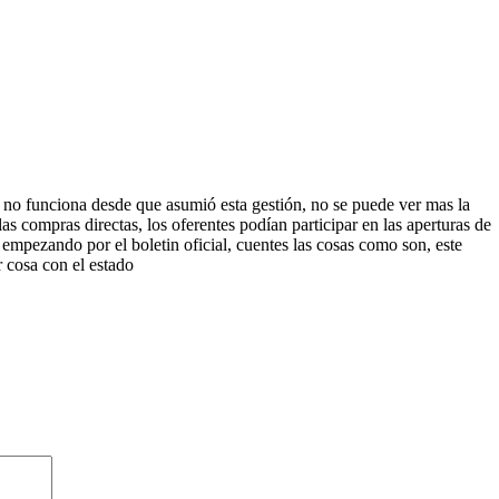
ya no funciona desde que asumió esta gestión, no se puede ver mas la
as compras directas, los oferentes podían participar en las aperturas de
a empezando por el boletin oficial, cuentes las cosas como son, este
r cosa con el estado