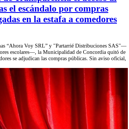
ras el escándalo por compras
gadas en la estafa a comedores
firmas “Ahora Voy SRL” y "Partarrié Distribuciones SAS"—
dores escolares—, la Municipalidad de Concordia quitó de
ores se adjudican las compras públicas. Sin aviso oficial,