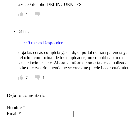
azcue / del olio DELINCUENTES
4
fabiola
hace 9 meses
Responder
diga las cosas completa gastaldi, el portal de transparencia 
relación contractual de los empleados, no se publicaban mas l
las licitaciones, etc. Ahora la informacion esta desactualizad
pibe que esta de intendente se cree que puede hacer cualquie
7
1
Deja tu comentario
Nombre *
Email *