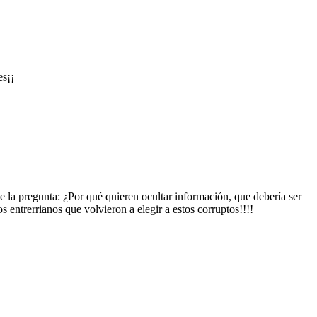
es¡¡
 la pregunta: ¿Por qué quieren ocultar información, que debería ser
s entrerrianos que volvieron a elegir a estos corruptos!!!!