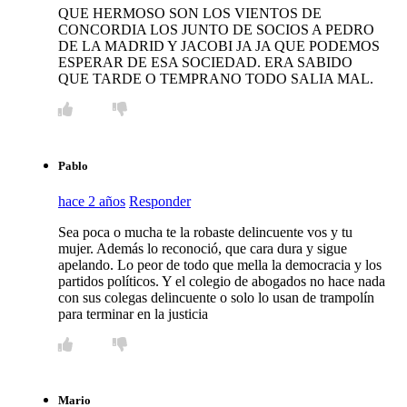
QUE HERMOSO SON LOS VIENTOS DE
CONCORDIA LOS JUNTO DE SOCIOS A PEDRO
DE LA MADRID Y JACOBI JA JA QUE PODEMOS
ESPERAR DE ESA SOCIEDAD. ERA SABIDO
QUE TARDE O TEMPRANO TODO SALIA MAL.
Pablo
hace 2 años
Responder
Sea poca o mucha te la robaste delincuente vos y tu
mujer. Además lo reconoció, que cara dura y sigue
apelando. Lo peor de todo que mella la democracia y los
partidos políticos. Y el colegio de abogados no hace nada
con sus colegas delincuente o solo lo usan de trampolín
para terminar en la justicia
Mario