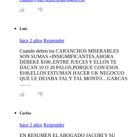
Luis
hace 2 años
Responder
Cuando deben los CARANCHOS MISERABLES
SON SUMAS «INSIGMIFICANTES,AHORA
DEBEKE $100.,ENTRE JUECES Y ELLOS TE
DACAN 10 O 20 PALOS,PORQUE CON ESOS
$100,ELLOS ESTUMAN HACER UK NEGOCUO
QUE LE DEJABA TAL Y TAL MONTO…GARCAS
…….
Carlos
hace 2 años
Responder
EN RESUMEN EL ABOGADO JACOBI Y SU