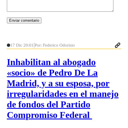
17 Dic 20:01
Por: Federico Odorisio
Inhabilitan al abogado
«socio» de Pedro De La
Madrid, y a su esposa, por
irregularidades en el manejo
de fondos del Partido
Compromiso Federal