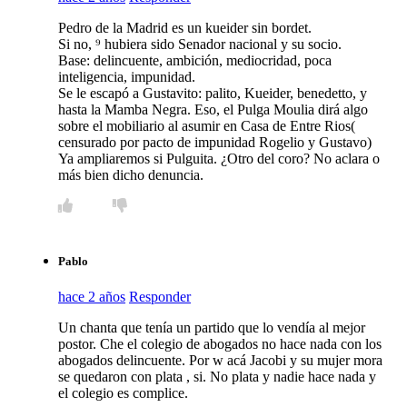
Pedro de la Madrid es un kueider sin bordet.
Si no, ⁹ hubiera sido Senador nacional y su socio.
Base: delincuente, ambición, mediocridad, poca
inteligencia, impunidad.
Se le escapó a Gustavito: palito, Kueider, benedetto, y
hasta la Mamba Negra. Eso, el Pulga Moulia dirá algo
sobre el mobiliario al asumir en Casa de Entre Rios(
censurado por pacto de impunidad Rogelio y Gustavo)
Ya ampliaremos si Pulguita. ¿Otro del coro? No aclara o
más bien dicho denuncia.
Pablo
hace 2 años
Responder
Un chanta que tenía un partido que lo vendía al mejor
postor. Che el colegio de abogados no hace nada con los
abogados delincuente. Por w acá Jacobi y su mujer mora
se quedaron con plata , si. No plata y nadie hace nada y
el colegio es complice.