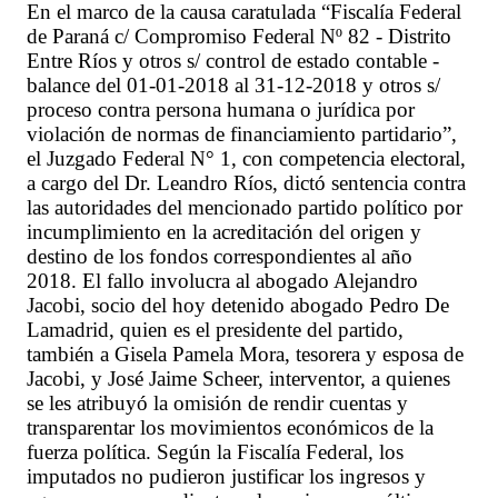
En el marco de la causa caratulada “Fiscalía Federal
de Paraná c/ Compromiso Federal Nº 82 - Distrito
Entre Ríos y otros s/ control de estado contable -
balance del 01-01-2018 al 31-12-2018 y otros s/
proceso contra persona humana o jurídica por
violación de normas de financiamiento partidario”,
el Juzgado Federal N° 1, con competencia electoral,
a cargo del Dr. Leandro Ríos, dictó sentencia contra
las autoridades del mencionado partido político por
incumplimiento en la acreditación del origen y
destino de los fondos correspondientes al año
2018. El fallo involucra al abogado Alejandro
Jacobi, socio del hoy detenido abogado Pedro De
Lamadrid, quien es el presidente del partido,
también a Gisela Pamela Mora, tesorera y esposa de
Jacobi, y José Jaime Scheer, interventor, a quienes
se les atribuyó la omisión de rendir cuentas y
transparentar los movimientos económicos de la
fuerza política. Según la Fiscalía Federal, los
imputados no pudieron justificar los ingresos y