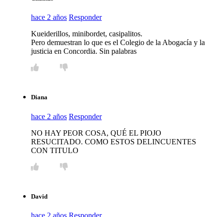
hace 2 años
Responder
Kueiderillos, minibordet, casipalitos.
Pero demuestran lo que es el Colegio de la Abogacía y la
justicia en Concordia. Sin palabras
Diana
hace 2 años
Responder
NO HAY PEOR COSA, QUÉ EL PIOJO
RESUCITADO. COMO ESTOS DELINCUENTES
CON TITULO
David
hace 2 años
Responder