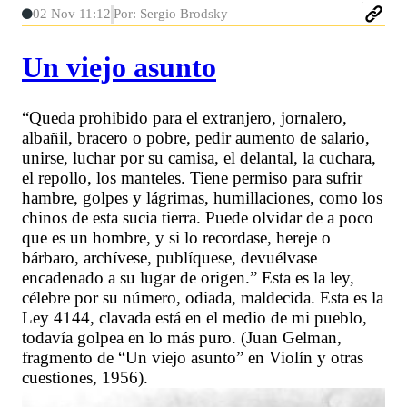
02 Nov 11:12
Por: Sergio Brodsky
Un viejo asunto
“Queda prohibido para el extranjero, jornalero,
albañil, bracero o pobre, pedir aumento de salario,
unirse, luchar por su camisa, el delantal, la cuchara,
el repollo, los manteles. Tiene permiso para sufrir
hambre, golpes y lágrimas, humillaciones, como los
chinos de esta sucia tierra. Puede olvidar de a poco
que es un hombre, y si lo recordase, hereje o
bárbaro, archívese, publíquese, devuélvase
encadenado a su lugar de origen.” Esta es la ley,
célebre por su número, odiada, maldecida. Esta es la
Ley 4144, clavada está en el medio de mi pueblo,
todavía golpea en lo más puro. (Juan Gelman,
fragmento de “Un viejo asunto” en Violín y otras
cuestiones, 1956).