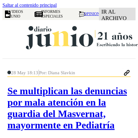
Saltar al contenido principal
IR AL
VIDEOS
INFORMES
OPINION
JUNIO
ESPECIALES
ARCHIVO
28 May 18:13
Por: Diana Slavkin
Se multiplican las denuncias
por mala atención en la
guardia del Masvernat,
mayormente en Pediatría