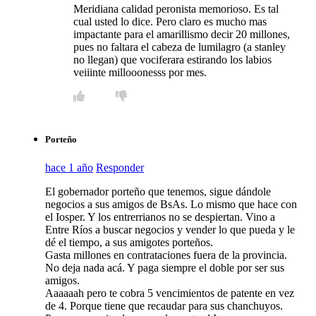
Meridiana calidad peronista memorioso. Es tal
cual usted lo dice. Pero claro es mucho mas
impactante para el amarillismo decir 20 millones,
pues no faltara el cabeza de lumilagro (a stanley
no llegan) que vociferara estirando los labios
veiiinte millooonesss por mes.
Porteño
hace 1 año
Responder
El gobernador porteño que tenemos, sigue dándole
negocios a sus amigos de BsAs. Lo mismo que hace con
el Iosper. Y los entrerrianos no se despiertan. Vino a
Entre Ríos a buscar negocios y vender lo que pueda y le
dé el tiempo, a sus amigotes porteños.
Gasta millones en contrataciones fuera de la provincia.
No deja nada acá. Y paga siempre el doble por ser sus
amigos.
Aaaaaah pero te cobra 5 vencimientos de patente en vez
de 4. Porque tiene que recaudar para sus chanchuyos.