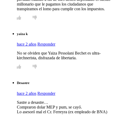
millonario que le pagamos los ciudadanos que
transpiramos el lomo para cumplir con los impuestos.
yaiza k
hace 2 años
Responder
No se olviden que Yaiza Pessolani Bechet es ultra-
kirchnerista, disfrazada de libertaria.
Desastre
hace 2 años
Responder
Sastre a desastre…
Compraron dolar MEP y pum, se cayó.
Lo asesoró mal el Cr. Ferreyra (ex empleado de BNA)