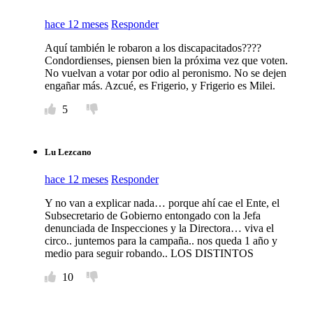
hace 12 meses
Responder
Aquí también le robaron a los discapacitados????
Condordienses, piensen bien la próxima vez que voten.
No vuelvan a votar por odio al peronismo. No se dejen
engañar más. Azcué, es Frigerio, y Frigerio es Milei.
5
Lu Lezcano
hace 12 meses
Responder
Y no van a explicar nada… porque ahí cae el Ente, el
Subsecretario de Gobierno entongado con la Jefa
denunciada de Inspecciones y la Directora… viva el
circo.. juntemos para la campaña.. nos queda 1 año y
medio para seguir robando.. LOS DISTINTOS
10