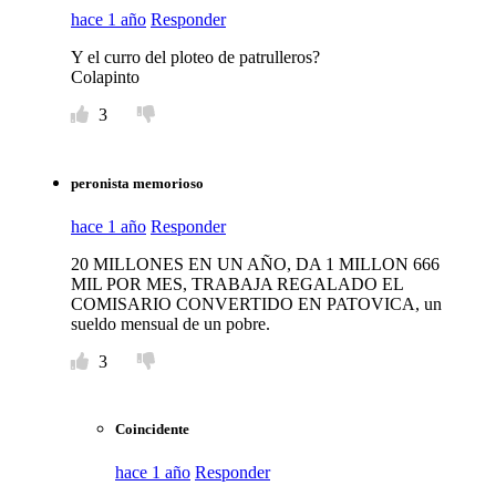
hace 1 año
Responder
Y el curro del ploteo de patrulleros?
Colapinto
3
peronista memorioso
hace 1 año
Responder
20 MILLONES EN UN AÑO, DA 1 MILLON 666
MIL POR MES, TRABAJA REGALADO EL
COMISARIO CONVERTIDO EN PATOVICA, un
sueldo mensual de un pobre.
3
Coincidente
hace 1 año
Responder