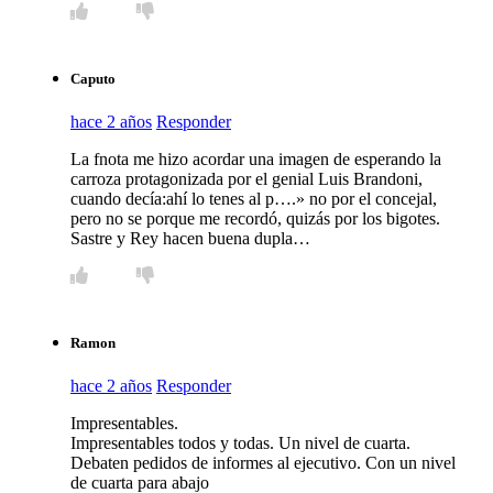
Caputo
hace 2 años
Responder
La fnota me hizo acordar una imagen de esperando la
carroza protagonizada por el genial Luis Brandoni,
cuando decía:ahí lo tenes al p….» no por el concejal,
pero no se porque me recordó, quizás por los bigotes.
Sastre y Rey hacen buena dupla…
Ramon
hace 2 años
Responder
Impresentables.
Impresentables todos y todas. Un nivel de cuarta.
Debaten pedidos de informes al ejecutivo. Con un nivel
de cuarta para abajo