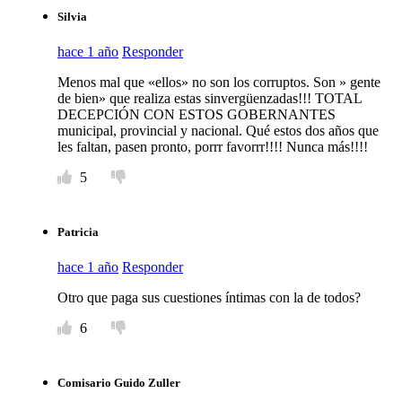
Silvia
hace 1 año
Responder
Menos mal que «ellos» no son los corruptos. Son » gente
de bien» que realiza estas sinvergüenzadas!!! TOTAL
DECEPCIÓN CON ESTOS GOBERNANTES
municipal, provincial y nacional. Qué estos dos años que
les faltan, pasen pronto, porrr favorrr!!!! Nunca más!!!!
5
Patricia
hace 1 año
Responder
Otro que paga sus cuestiones íntimas con la de todos?
6
Comisario Guido Zuller