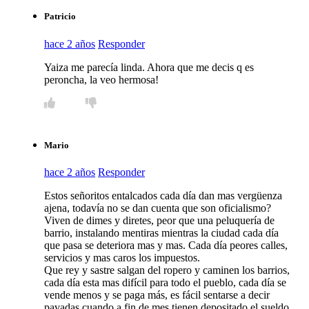
Patricio
hace 2 años
Responder
Yaiza me parecía linda. Ahora que me decis q es
peroncha, la veo hermosa!
Mario
hace 2 años
Responder
Estos señoritos entalcados cada día dan mas vergüenza
ajena, todavía no se dan cuenta que son oficialismo?
Viven de dimes y diretes, peor que una peluquería de
barrio, instalando mentiras mientras la ciudad cada día
que pasa se deteriora mas y mas. Cada día peores calles,
servicios y mas caros los impuestos.
Que rey y sastre salgan del ropero y caminen los barrios,
cada día esta mas difícil para todo el pueblo, cada día se
vende menos y se paga más, es fácil sentarse a decir
pavadas cuando a fin de mes tienen depositado el sueldo