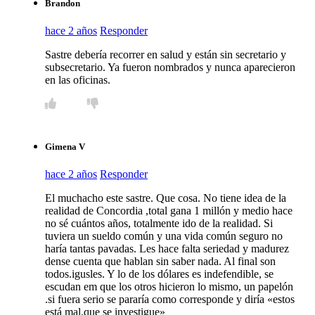
Brandon
hace 2 años
Responder
Sastre debería recorrer en salud y están sin secretario y
subsecretario. Ya fueron nombrados y nunca aparecieron
en las oficinas.
Gimena V
hace 2 años
Responder
El muchacho este sastre. Que cosa. No tiene idea de la
realidad de Concordia ,total gana 1 millón y medio hace
no sé cuántos años, totalmente ido de la realidad. Si
tuviera un sueldo común y una vida común seguro no
haría tantas pavadas. Les hace falta seriedad y madurez
dense cuenta que hablan sin saber nada. Al final son
todos.igusles. Y lo de los dólares es indefendible, se
escudan em que los otros hicieron lo mismo, un papelón
.si fuera serio se pararía como corresponde y diría «estos
está mal.que se investigue»