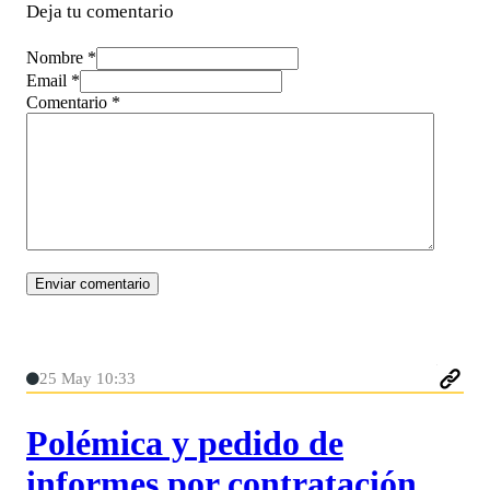
Deja tu comentario
Nombre *
Email *
Comentario
*
25 May 10:33
Polémica y pedido de
informes por contratación