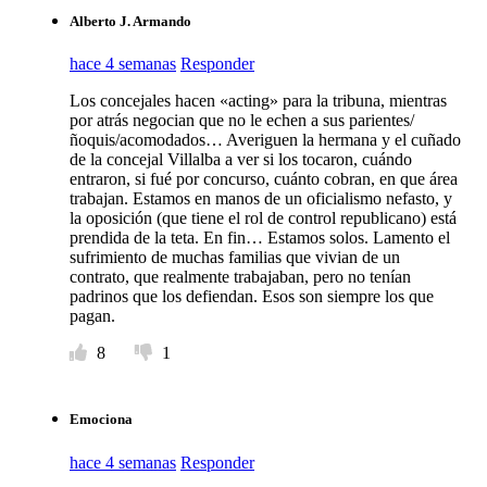
Alberto J. Armando
hace 4 semanas
Responder
Los concejales hacen «acting» para la tribuna, mientras
por atrás negocian que no le echen a sus parientes/
ñoquis/acomodados… Averiguen la hermana y el cuñado
de la concejal Villalba a ver si los tocaron, cuándo
entraron, si fué por concurso, cuánto cobran, en que área
trabajan. Estamos en manos de un oficialismo nefasto, y
la oposición (que tiene el rol de control republicano) está
prendida de la teta. En fin… Estamos solos. Lamento el
sufrimiento de muchas familias que vivian de un
contrato, que realmente trabajaban, pero no tenían
padrinos que los defiendan. Esos son siempre los que
pagan.
8
1
Emociona
hace 4 semanas
Responder