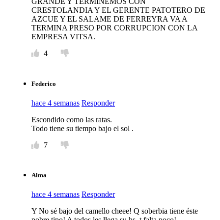
GRANDE Y TERMINEMOS CON
CRESTOLANDIA Y EL GERENTE PATOTERO DE
AZCUE Y EL SALAME DE FERREYRA VA A
TERMINA PRESO POR CORRUPCION CON LA
EMPRESA VITSA.
4
Federico
hace 4 semanas
Responder
Escondido como las ratas.
Todo tiene su tiempo bajo el sol .
7
Alma
hace 4 semanas
Responder
Y No sé bajo del camello cheee! Q soberbia tiene éste
pobre tipo! A todos les llega su hs, t falta poco!