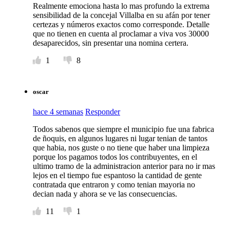
Realmente emociona hasta lo mas profundo la extrema
sensibilidad de la concejal Villalba en su afán por tener
certezas y números exactos como corresponde. Detalle
que no tienen en cuenta al proclamar a viva vos 30000
desaparecidos, sin presentar una nomina certera.
1
8
oscar
hace 4 semanas
Responder
Todos sabenos que siempre el municipio fue una fabrica
de ñoquis, en algunos lugares ni lugar tenian de tantos
que habia, nos guste o no tiene que haber una limpieza
porque los pagamos todos los contribuyentes, en el
ultimo tramo de la administracion anterior para no ir mas
lejos en el tiempo fue espantoso la cantidad de gente
contratada que entraron y como tenian mayoria no
decian nada y ahora se ve las consecuencias.
11
1