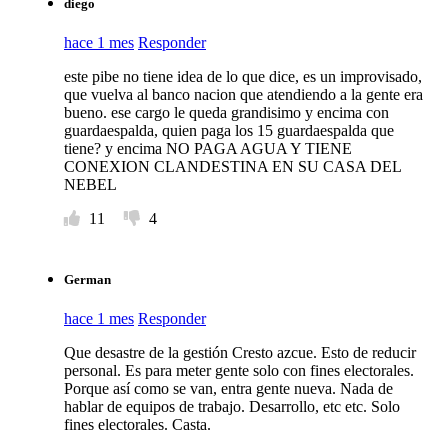
diego
hace 1 mes
Responder
este pibe no tiene idea de lo que dice, es un improvisado,
que vuelva al banco nacion que atendiendo a la gente era
bueno. ese cargo le queda grandisimo y encima con
guardaespalda, quien paga los 15 guardaespalda que
tiene? y encima NO PAGA AGUA Y TIENE
CONEXION CLANDESTINA EN SU CASA DEL
NEBEL
11
4
German
hace 1 mes
Responder
Que desastre de la gestión Cresto azcue. Esto de reducir
personal. Es para meter gente solo con fines electorales.
Porque así como se van, entra gente nueva. Nada de
hablar de equipos de trabajo. Desarrollo, etc etc. Solo
fines electorales. Casta.