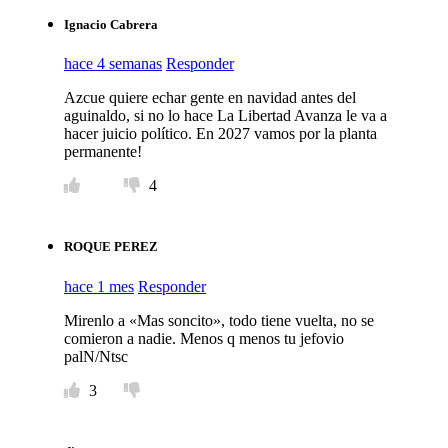
Ignacio Cabrera
hace 4 semanas
Responder
Azcue quiere echar gente en navidad antes del
aguinaldo, si no lo hace La Libertad Avanza le va a
hacer juicio político. En 2027 vamos por la planta
permanente!
4
ROQUE PEREZ
hace 1 mes
Responder
Mirenlo a «Mas soncito», todo tiene vuelta, no se
comieron a nadie. Menos q menos tu jefovio
palN/Ntsc
3