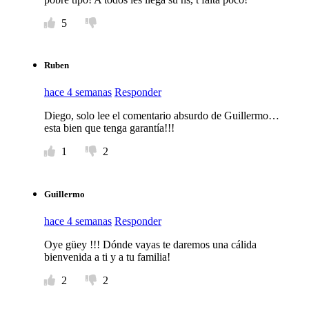
5
Ruben
hace 4 semanas
Responder
Diego, solo lee el comentario absurdo de Guillermo…
esta bien que tenga garantía!!!
1
2
Guillermo
hace 4 semanas
Responder
Oye güey !!! Dónde vayas te daremos una cálida
bienvenida a ti y a tu familia!
2
2